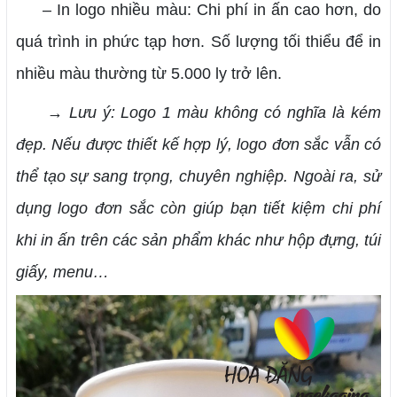
– In logo nhiều màu: Chi phí in ấn cao hơn, do
quá trình in phức tạp hơn. Số lượng tối thiểu để in
nhiều màu thường từ 5.000 ly trở lên.
→ Lưu ý: Logo 1 màu không có nghĩa là kém
đẹp. Nếu được thiết kế hợp lý, logo đơn sắc vẫn có
thể tạo sự sang trọng, chuyên nghiệp. Ngoài ra, sử
dụng logo đơn sắc còn giúp bạn tiết kiệm chi phí
khi in ấn trên các sản phẩm khác như hộp đựng, túi
giấy, menu…