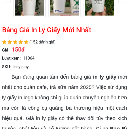
Bảng Giá In Ly Giấy Mới Nhất
(152 đánh giá)
150đ
Giá:
Lượt xem:
11064
SKU:
In ly giay
Bạn đang quan tâm đến bảng giá
in ly giấy
mới
nhất cho quán cafe, trà sữa năm 2025? Việc sử dụng
ly giấy in logo không chỉ giúp quán chuyên nghiệp hơn
mà còn là công cụ quảng bá thương hiệu một cách
hiệu quả. Giá in ly giấy có thể thay đổi tùy theo kích
thước, chất liệu và số lượng đặt hàng. Cùng
Bao Bì