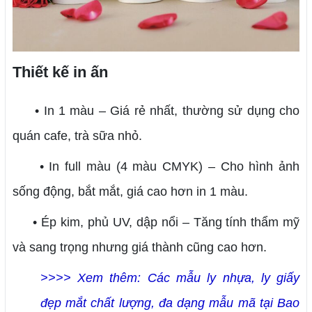
Thiết kế in ấn
• In 1 màu – Giá rẻ nhất, thường sử dụng cho
quán cafe, trà sữa nhỏ.
• In full màu (4 màu CMYK) – Cho hình ảnh
sống động, bắt mắt, giá cao hơn in 1 màu.
• Ép kim, phủ UV, dập nổi – Tăng tính thẩm mỹ
và sang trọng nhưng giá thành cũng cao hơn.
>>>> Xem thêm: Các mẫu ly nhựa, ly giấy
đẹp mắt chất lượng, đa dạng mẫu mã tại Bao