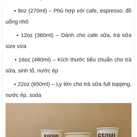
• 9oz (270ml) – Phù hợp với cafe, espresso, đồ
uống nhỏ
• 12oz (360ml) – Dành cho cafe sữa, trà sữa
size vừa
• 16oz (480ml) – Kích thước tiêu chuẩn cho trà
sữa, sinh tố, nước ép
• 22oz (650ml) – Ly lớn cho trà sữa full topping,
nước ép, soda