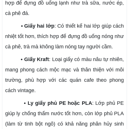
hợp để đựng đồ uống lạnh như trà sữa, nước ép,
cà phê đá.
• Giấy hai lớp
: Có thiết kế hai lớp giúp cách
nhiệt tốt hơn, thích hợp để đựng đồ uống nóng như
cà phê, trà mà không làm nóng tay người cầm.
• Giấy Kraft
: Loại giấy có màu nâu tự nhiên,
mang phong cách mộc mạc và thân thiện với môi
trường, phù hợp với các quán cafe theo phong
cách vintage.
• Ly giấy phủ PE hoặc PLA
: Lớp phủ PE
giúp ly chống thấm nước tốt hơn, còn lớp phủ PLA
(làm từ tinh bột ngô) có khả năng phân hủy sinh