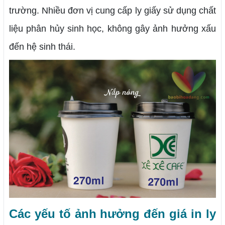
trường. Nhiều đơn vị cung cấp ly giấy sử dụng chất
liệu phân hủy sinh học, không gây ảnh hưởng xấu
đến hệ sinh thái.
Các yếu tố ảnh hưởng đến giá in ly