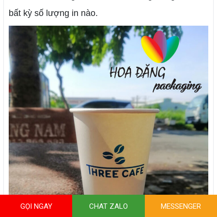
bất kỳ số lượng in nào.
GỌI NGAY
CHAT ZALO
MESSENGER