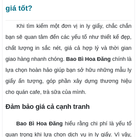
giá tốt?
Khi tìm kiếm một đơn vị in ly giấy, chắc chắn
bạn sẽ quan tâm đến các yếu tố như thiết kế đẹp,
chất lượng in sắc nét, giá cả hợp lý và thời gian
giao hàng nhanh chóng.
Bao Bì Hoa Đăng
chính là
lựa chọn hoàn hảo giúp bạn sở hữu những mẫu ly
giấy ấn tượng, góp phần xây dựng thương hiệu
cho quán cafe, trà sữa của mình.
Đảm bảo giá cả cạnh tranh
Bao Bì Hoa Đăng
hiểu rằng chi phí là yếu tố
quan trọng khi lựa chọn dịch vụ in ly giấy. Vì vậy,