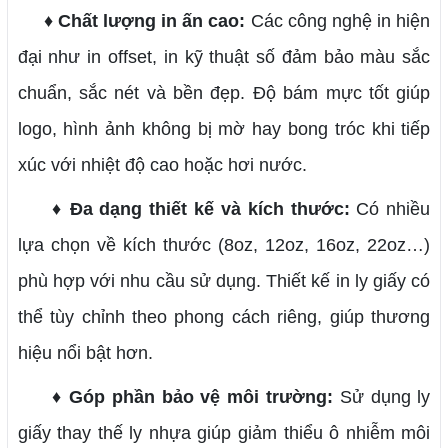
♦
Chất lượng in ấn cao:
Các công nghệ in hiện
đại như in offset, in kỹ thuật số đảm bảo màu sắc
chuẩn, sắc nét và bền đẹp. Độ bám mực tốt giúp
logo, hình ảnh không bị mờ hay bong tróc khi tiếp
xúc với nhiệt độ cao hoặc hơi nước.
♦
Đa dạng thiết kế và kích thước:
Có nhiều
lựa chọn về kích thước (8oz, 12oz, 16oz, 22oz…)
phù hợp với nhu cầu sử dụng. Thiết kế in ly giấy có
thể tùy chỉnh theo phong cách riêng, giúp thương
hiệu nổi bật hơn.
♦
Góp phần bảo vệ môi trường:
Sử dụng ly
giấy thay thế ly nhựa giúp giảm thiểu ô nhiễm môi