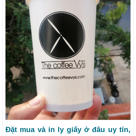
Đặt mua và in ly giấy ở đâu uy tín,