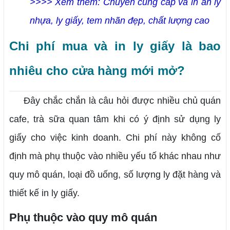
>>>> Xem thêm: Chuyên cung cấp và in ấn ly
nhựa, ly giấy, tem nhãn đẹp, chất lượng cao
Chi phí mua và in ly giấy là bao
nhiêu cho cửa hàng mới mở?
Đây chắc chắn là câu hỏi được nhiều chủ quán
cafe, trà sữa quan tâm khi có ý định sử dụng ly
giấy cho việc kinh doanh. Chi phí này không cố
định mà phụ thuộc vào nhiều yếu tố khác nhau như
quy mô quán, loại đồ uống, số lượng ly đặt hàng và
thiết kế in ly giấy.
Phụ thuộc vào quy mô quán