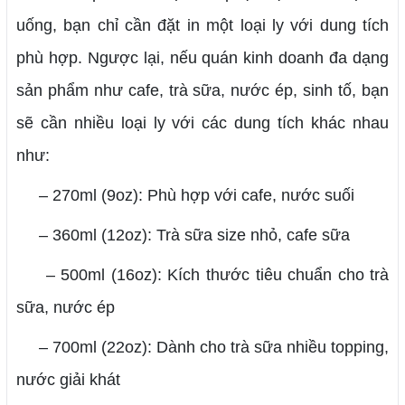
uống, bạn chỉ cần đặt in một loại ly với dung tích
phù hợp. Ngược lại, nếu quán kinh doanh đa dạng
sản phẩm như cafe, trà sữa, nước ép, sinh tố, bạn
sẽ cần nhiều loại ly với các dung tích khác nhau
như:
– 270ml (9oz): Phù hợp với cafe, nước suối
– 360ml (12oz): Trà sữa size nhỏ, cafe sữa
– 500ml (16oz): Kích thước tiêu chuẩn cho trà
sữa, nước ép
– 700ml (22oz): Dành cho trà sữa nhiều topping,
nước giải khát