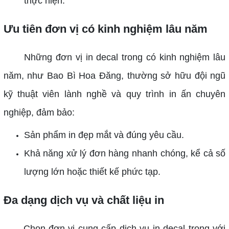
thực hiện.
Ưu tiên đơn vị có kinh nghiệm lâu năm
Những đơn vị in decal trong có kinh nghiệm lâu
năm, như Bao Bì Hoa Đăng, thường sở hữu đội ngũ
kỹ thuật viên lành nghề và quy trình in ấn chuyên
nghiệp, đảm bảo:
Sản phẩm in đẹp mắt và đúng yêu cầu.
Khả năng xử lý đơn hàng nhanh chóng, kể cả số
lượng lớn hoặc thiết kế phức tạp.
Đa dạng dịch vụ và chất liệu in
Chọn đơn vị cung cấp dịch vụ in decal trong với