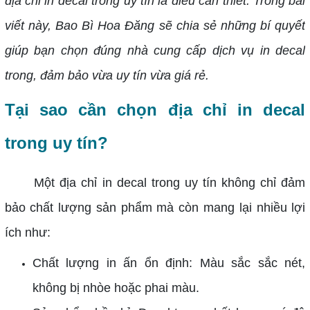
địa chỉ in decal trong uy tín là điều cần thiết. Trong bài
viết này, Bao Bì Hoa Đăng sẽ chia sẻ những bí quyết
giúp bạn chọn đúng nhà cung cấp dịch vụ in decal
trong, đảm bảo vừa uy tín vừa giá rẻ.
Tại sao cần chọn địa chỉ in decal
trong uy tín?
Một địa chỉ in decal trong uy tín không chỉ đảm
bảo chất lượng sản phẩm mà còn mang lại nhiều lợi
ích như:
Chất lượng in ấn ổn định: Màu sắc sắc nét,
không bị nhòe hoặc phai màu.