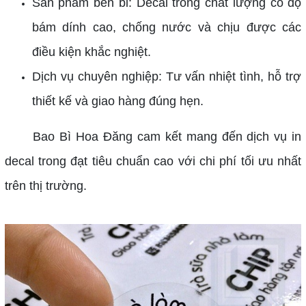
Sản phẩm bền bỉ: Decal trong chất lượng có độ
bám dính cao, chống nước và chịu được các
điều kiện khắc nghiệt.
Dịch vụ chuyên nghiệp: Tư vấn nhiệt tình, hỗ trợ
thiết kế và giao hàng đúng hẹn.
Bao Bì Hoa Đăng cam kết mang đến dịch vụ in
decal trong đạt tiêu chuẩn cao với chi phí tối ưu nhất
trên thị trường.