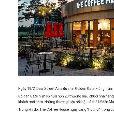
Ngày 19/2, Deal Street Asia đưa tin Golden Gate – ông trù
Golden Gate hiện sở hữu hơn 20 thương hiệu chuỗi nhà hàng 
khách mỗi năm. Những thương hiệu nổi bật có thể kể đến Man
Trong khi đó, The Coffee House ngày càng “hụt hơi” trong cu