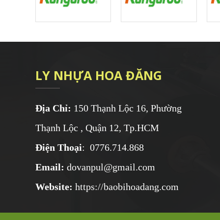
LY NHỰA HOA ĐĂNG
Địa Chỉ:
150 Thạnh Lộc 16, Phường
Thạnh Lộc , Quận 12, Tp.HCM
Điện Thoại
: 0776.714.868
Email:
dovanpul@gmail.com
Website:
https://baobihoadang.com