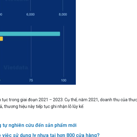
 tục trong giai đoạn 2021 – 2023. Cụ thể, năm 2021, doanh thu của thư
thương hiệu này tiếp tục ghi nhận lỗ lũy kế.
g tự nghiên cứu đến sản phẩm mới
ề việc sử dụng ly nhựa tại hơn 800 cửa hàng?