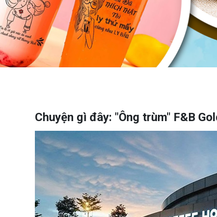
Chuyện gì đây: "Ông trùm" F&B Go