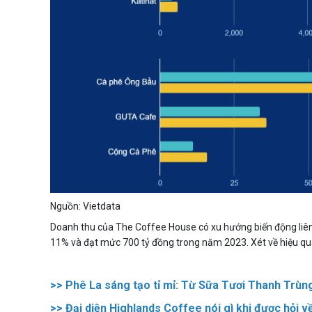
Nguồn: Vietdata
Doanh thu của The Coffee House có xu hướng biến động liên
11% và đạt mức 700 tỷ đồng trong năm 2023. Xét về hiệu quả, 
>>
Phê La sáng tạo tỉ mỉ: Từ Sữa Tươi Thanh Trùn
>>
Đại diện Highlands Coffee nói gì khi được hỏi v