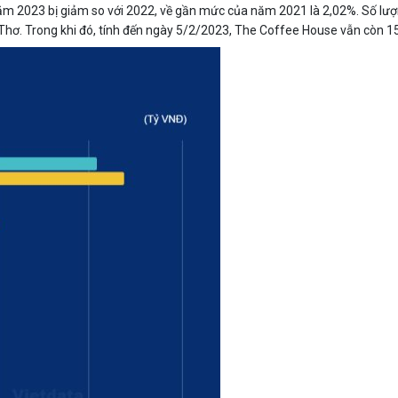
ăm 2023 bị giảm so với 2022, về gần mức của năm 2021 là 2,02%. Số lượ
 Thơ. Trong khi đó, tính đến ngày 5/2/2023, The Coffee House vẫn còn 1