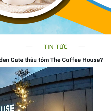
TIN TỨC
lden Gate thâu tóm The Coffee House?