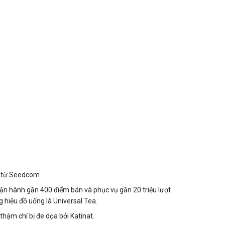
e từ Seedcom.
ận hành gần 400 điểm bán và phục vụ gần 20 triệu lượt
 hiệu đồ uống là Universal Tea.
hậm chí bị đe dọa bởi Katinat.