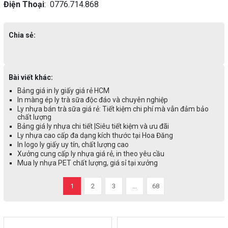
Điện Thoại
: 0776.714.868
Chia sẻ:
Bài viết khác:
Bảng giá in ly giấy giá rẻ HCM
In màng ép ly trà sữa độc đáo và chuyên nghiệp
Ly nhựa bán trà sữa giá rẻ: Tiết kiệm chi phí mà vẫn đảm bảo
chất lượng
Bảng giá ly nhựa chi tiết |Siêu tiết kiệm và ưu đãi
Ly nhựa cao cấp đa dạng kích thước tại Hoa Đăng
In logo ly giấy uy tín, chất lượng cao
Xưởng cung cấp ly nhựa giá rẻ, in theo yêu cầu
Mua ly nhựa PET chất lượng, giá sỉ tại xưởng
1
2
3
...
68