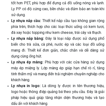
tốt hơn PET, phù hợp để đựng cả đồ uống nóng và lạnh.
Ly PP có độ cứng cao, bền chắc và đảm bảo an toàn khi
sử dụng.
Ly nhựa nắp cầu:
Thiết kế nắp cầu tạo không gian rộng
phía trên, thích hợp cho các loại thức uống có kem tươi,
đá xay hoặc topping như kem cheese, trái cây và thạch.
Ly nhựa nắp bằng:
Đây là loại nắp được sử dụng phổ
biến cho trà sữa, cà phê, nước ép và các loại đồ uống
mang đi. Thiết kế đơn giản, chắc chắn và dễ dàng sử
dụng cùng ống hút.
Ly nhựa ép màng:
Phù hợp với các cửa hàng sử dụng
máy ép miệng ly. Lớp màng ép giúp hạn chế rò rỉ, tăng
tính thẩm mỹ và mang đến trải nghiệm chuyên nghiệp cho
khách hàng.
Ly nhựa in logo:
Là dòng ly được in tên thương hiệu,
logo hoặc thông điệp quảng bá theo yêu cầu. Đây là giải
pháp hiệu quả giúp tăng nhận diện thương hiệu và tạo
dấu ấn với khách hàng.