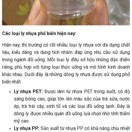
Các loại ly nhựa phổ biến hiện nay:
Hiện nay, thị trường có rất nhiều loại ly nhựa với đa dạng chất
liệu, kiểu dáng và dung tích nhằm đáp ứng nhu cầu sử dụng
trong ngành đồ uống. Mỗi loại ly đều sở hữu những đặc điểm
riêng, phù hợp với từng loại thức uống và mô hình kinh doanh
khác nhau. Dưới đây là những dòng ly nhựa được sử dụng phổ
biến nhất.
Ly nhựa PET:
Được làm từ nhựa PET trong suốt, có độ
sáng bóng cao, giúp tôn lên màu sắc của trà sữa, nước
ép, trà trái cây, sinh tố và các loại đồ uống lạnh. Đây là
dòng ly được nhiều quán đồ uống lựa chọn nhờ tính thẩm
mỹ cao.
Ly nhựa PP:
Sản xuất từ nhựa PP có khả năng chịu nhiệt