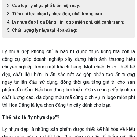
Các loại ly nhựa phổ biến hiện nay:
Tiêu chí lựa chọn ly nhựa đẹp, chất lượng cao:
Ly nhựa đẹp Hoa Đăng - in logo miễn phí, giá cạnh tranh:
Chất lượng ly nhựa tại Hoa Đăng:
Ly nhựa đẹp không chỉ là bao bì đựng thức uống mà còn là
công cụ giúp doanh nghiệp xây dựng hình ảnh thương hiệu
chuyên nghiệp trong mắt khách hàng. Một chiếc ly có thiết kế
đẹp, chất liệu bền, in ấn sắc nét sẽ góp phần tạo ấn tượng
ngay từ lần đầu sử dụng, đồng thời gia tăng giá trị cho sản
phẩm đồ uống. Nếu bạn đang tìm kiếm đơn vị cung cấp ly nhựa
chất lượng cao, đa dạng mẫu mã cùng dịch vụ in logo miễn phí
thì Hoa Đăng là lựa chọn đáng tin cậy dành cho bạn.
Thế nào là "ly nhựa đẹp"?
Ly nhựa đẹp là những sản phẩm được thiết kế hài hòa về kiểu
dáng, màu sắc và chất liệu, đáp ứng cả yếu tố thẩm mỹ lẫn