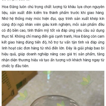
Hoa Đăng luôn chú trọng chất lượng từ khâu lựa chọn nguyên
liệu, sản xuất đến kiểm tra thành phẩm trước khi giao hàng.
Nhờ hệ thống máy móc hiện đại, quy trình sản xuất khép kín
cùng đội ngũ nhân viên giàu kinh nghiệm, mỗi sản phẩm đều
có độ bền cao, tính thẩm mỹ tốt và đáp ứng yêu cầu sử dụng
thực tế. Không chỉ mang đến giá cạnh tranh, Hoa Đăng còn cam
kết giao hàng đúng tiến độ, hỗ trợ tư vấn tận tình và đáp ứng
linh hoạt các đơn hàng từ nhỏ đến lớn. Đây là giải pháp bao bì
hiệu quả, giúp doanh nghiệp nâng cao giá trị sản phẩm, tăng
nhận diện thương hiệu và tạo ấn tượng với khách hàng ngay từ
chiếc ly đầu tiên.