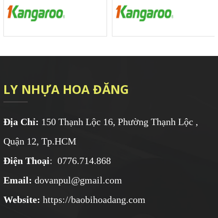
LY NHỰA HOA ĐĂNG
Địa Chỉ:
150 Thạnh Lộc 16, Phường Thạnh Lộc ,
Quận 12, Tp.HCM
Điện Thoại
: 0776.714.868
Email:
dovanpul@gmail.com
Website:
https://baobihoadang.com