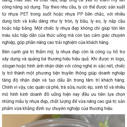
công năng sử dụng. Tùy theo nhu cầu, ly có thể được sản xuất
từ nhựa PET trong suốt hoặc nhựa PP bền chắc, với nhiều
dung tích và kiểu dáng như ly tròn, ly bầu, ly eo, ly nắp cầu
hoặc nắp bằng. Một chiếc ly nhựa đẹp không chỉ giúp tôn lên
màu sắc hấp dẫn của thức uống mà còn tạo cảm giác chuyên
nghiệp, góp phần nâng cao trải nghiệm của khách hàng.
Bên cạnh giá trị thẩm mỹ, ly nhựa đẹp còn là công cụ hỗ trợ
xây dựng và quảng bá thương hiệu hiệu quả. Khi được in logo,
slogan hoặc hình ảnh nhận diện với công nghệ in sắc nét, chiếc
ly trở thành một phương tiện truyền thông giúp doanh nghiệp
tăng độ nhận diện và tạo dấu ấn trong tâm trí khách hàng.
Chính vì vậy, các quán cà phê, trà sữa, nước ép, sinh tố và nhiều
mô hình kinh doanh đồ uống hiện nay đều ưu tiên lựa chọn
những mẫu ly nhựa đẹp, chất lượng để vừa nâng cao giá trị sản
phẩm vừa khẳng định sự chuyên nghiệp của thương hiệu.