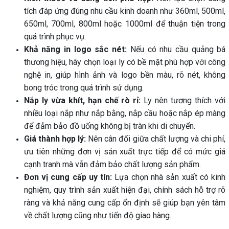
tích đáp ứng đúng nhu cầu kinh doanh như 360ml, 500ml,
650ml, 700ml, 800ml hoặc 1000ml để thuận tiện trong
quá trình phục vụ.
Khả năng in logo sắc nét:
Nếu có nhu cầu quảng bá
thương hiệu, hãy chọn loại ly có bề mặt phù hợp với công
nghệ in, giúp hình ảnh và logo bền màu, rõ nét, không
bong tróc trong quá trình sử dụng.
Nắp ly vừa khít, hạn chế rò rỉ:
Ly nên tương thích với
nhiều loại nắp như nắp bằng, nắp cầu hoặc nắp ép màng
để đảm bảo đồ uống không bị tràn khi di chuyển.
Giá thành hợp lý:
Nên cân đối giữa chất lượng và chi phí,
ưu tiên những đơn vị sản xuất trực tiếp để có mức giá
cạnh tranh mà vẫn đảm bảo chất lượng sản phẩm.
Đơn vị cung cấp uy tín:
Lựa chọn nhà sản xuất có kinh
nghiệm, quy trình sản xuất hiện đại, chính sách hỗ trợ rõ
ràng và khả năng cung cấp ổn định sẽ giúp bạn yên tâm
về chất lượng cũng như tiến độ giao hàng.