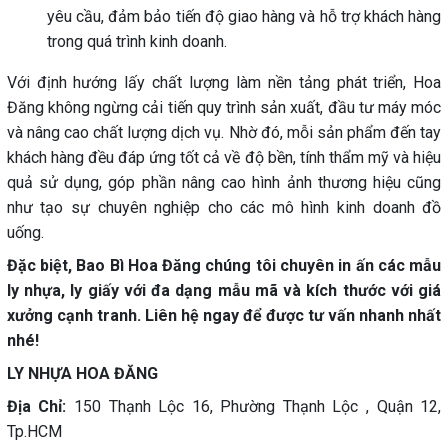
yêu cầu, đảm bảo tiến độ giao hàng và hỗ trợ khách hàng
trong quá trình kinh doanh.
Với định hướng lấy chất lượng làm nền tảng phát triển, Hoa
Đăng không ngừng cải tiến quy trình sản xuất, đầu tư máy móc
và nâng cao chất lượng dịch vụ. Nhờ đó, mỗi sản phẩm đến tay
khách hàng đều đáp ứng tốt cả về độ bền, tính thẩm mỹ và hiệu
quả sử dụng, góp phần nâng cao hình ảnh thương hiệu cũng
như tạo sự chuyên nghiệp cho các mô hình kinh doanh đồ
uống.
Đặc biệt, Bao Bì Hoa Đăng chúng tôi chuyên in ấn các mẫu
ly nhựa, ly giấy với đa dạng mẫu mã và kích thước với giá
xưởng cạnh tranh. Liên hệ ngay để được tư vấn nhanh nhất
nhé!
LY NHỰA HOA ĐĂNG
Địa Chỉ:
150 Thạnh Lộc 16, Phường Thạnh Lộc , Quận 12,
Tp.HCM