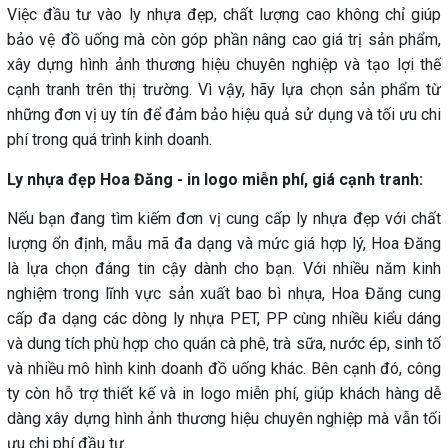
Việc đầu tư vào ly nhựa đẹp, chất lượng cao không chỉ giúp
bảo vệ đồ uống mà còn góp phần nâng cao giá trị sản phẩm,
xây dựng hình ảnh thương hiệu chuyên nghiệp và tạo lợi thế
cạnh tranh trên thị trường. Vì vậy, hãy lựa chọn sản phẩm từ
những đơn vị uy tín để đảm bảo hiệu quả sử dụng và tối ưu chi
phí trong quá trình kinh doanh.
Ly nhựa đẹp Hoa Đăng - in logo miễn phí, giá cạnh tranh:
Nếu bạn đang tìm kiếm đơn vị cung cấp ly nhựa đẹp với chất
lượng ổn định, mẫu mã đa dạng và mức giá hợp lý, Hoa Đăng
là lựa chọn đáng tin cậy dành cho bạn. Với nhiều năm kinh
nghiệm trong lĩnh vực sản xuất bao bì nhựa, Hoa Đăng cung
cấp đa dạng các dòng ly nhựa PET, PP cùng nhiều kiểu dáng
và dung tích phù hợp cho quán cà phê, trà sữa, nước ép, sinh tố
và nhiều mô hình kinh doanh đồ uống khác. Bên cạnh đó, công
ty còn hỗ trợ thiết kế và in logo miễn phí, giúp khách hàng dễ
dàng xây dựng hình ảnh thương hiệu chuyên nghiệp mà vẫn tối
ưu chi phí đầu tư.