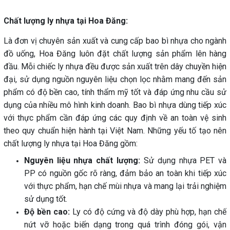
Chất lượng ly nhựa tại Hoa Đăng:
Là đơn vị chuyên sản xuất và cung cấp bao bì nhựa cho ngành
đồ uống, Hoa Đăng luôn đặt chất lượng sản phẩm lên hàng
đầu. Mỗi chiếc ly nhựa đều được sản xuất trên dây chuyền hiện
đại, sử dụng nguồn nguyên liệu chọn lọc nhằm mang đến sản
phẩm có độ bền cao, tính thẩm mỹ tốt và đáp ứng nhu cầu sử
dụng của nhiều mô hình kinh doanh. Bao bì nhựa dùng tiếp xúc
với thực phẩm cần đáp ứng các quy định về an toàn vệ sinh
theo quy chuẩn hiện hành tại Việt Nam. Những yếu tố tạo nên
chất lượng ly nhựa tại Hoa Đăng gồm:
Nguyên liệu nhựa chất lượng:
Sử dụng nhựa PET và
PP có nguồn gốc rõ ràng, đảm bảo an toàn khi tiếp xúc
với thực phẩm, hạn chế mùi nhựa và mang lại trải nghiệm
sử dụng tốt.
Độ bền cao:
Ly có độ cứng và độ dày phù hợp, hạn chế
nứt vỡ hoặc biến dạng trong quá trình đóng gói, vận