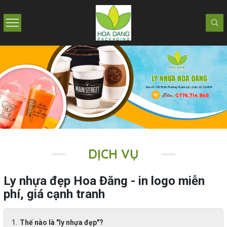
DỊCH VỤ
Ly nhựa đẹp Hoa Đăng - in logo miễn
phí, giá cạnh tranh
Thế nào là "ly nhựa đẹp"?