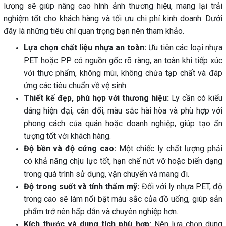
lượng sẽ giúp nâng cao hình ảnh thương hiệu, mang lại trải
nghiệm tốt cho khách hàng và tối ưu chi phí kinh doanh. Dưới
đây là những tiêu chí quan trọng bạn nên tham khảo.
Lựa chọn chất liệu nhựa an toàn:
Ưu tiên các loại nhựa
PET hoặc PP có nguồn gốc rõ ràng, an toàn khi tiếp xúc
với thực phẩm, không mùi, không chứa tạp chất và đáp
ứng các tiêu chuẩn về vệ sinh.
Thiết kế đẹp, phù hợp với thương hiệu:
Ly cần có kiểu
dáng hiện đại, cân đối, màu sắc hài hòa và phù hợp với
phong cách của quán hoặc doanh nghiệp, giúp tạo ấn
tượng tốt với khách hàng.
Độ bền và độ cứng cao:
Một chiếc ly chất lượng phải
có khả năng chịu lực tốt, hạn chế nứt vỡ hoặc biến dạng
trong quá trình sử dụng, vận chuyển và mang đi.
Độ trong suốt và tính thẩm mỹ:
Đối với ly nhựa PET, độ
trong cao sẽ làm nổi bật màu sắc của đồ uống, giúp sản
phẩm trở nên hấp dẫn và chuyên nghiệp hơn.
Kích thước và dung tích phù hợp:
Nên lựa chọn dung