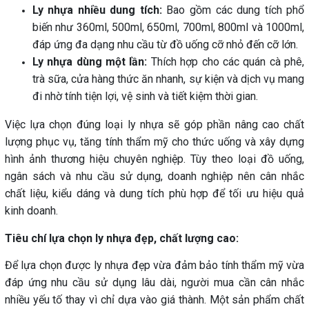
Ly nhựa nhiều dung tích:
Bao gồm các dung tích phổ
biến như 360ml, 500ml, 650ml, 700ml, 800ml và 1000ml,
đáp ứng đa dạng nhu cầu từ đồ uống cỡ nhỏ đến cỡ lớn.
Ly nhựa dùng một lần:
Thích hợp cho các quán cà phê,
trà sữa, cửa hàng thức ăn nhanh, sự kiện và dịch vụ mang
đi nhờ tính tiện lợi, vệ sinh và tiết kiệm thời gian.
Việc lựa chọn đúng loại ly nhựa sẽ góp phần nâng cao chất
lượng phục vụ, tăng tính thẩm mỹ cho thức uống và xây dựng
hình ảnh thương hiệu chuyên nghiệp. Tùy theo loại đồ uống,
ngân sách và nhu cầu sử dụng, doanh nghiệp nên cân nhắc
chất liệu, kiểu dáng và dung tích phù hợp để tối ưu hiệu quả
kinh doanh.
Tiêu chí lựa chọn ly nhựa đẹp, chất lượng cao:
Để lựa chọn được ly nhựa đẹp vừa đảm bảo tính thẩm mỹ vừa
đáp ứng nhu cầu sử dụng lâu dài, người mua cần cân nhắc
nhiều yếu tố thay vì chỉ dựa vào giá thành. Một sản phẩm chất