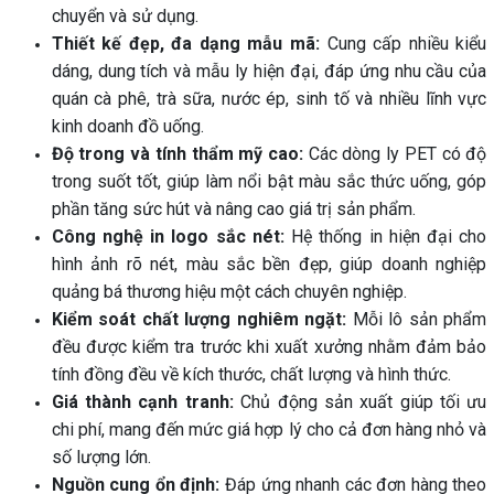
chuyển và sử dụng.
Thiết kế đẹp, đa dạng mẫu mã:
Cung cấp nhiều kiểu
dáng, dung tích và mẫu ly hiện đại, đáp ứng nhu cầu của
quán cà phê, trà sữa, nước ép, sinh tố và nhiều lĩnh vực
kinh doanh đồ uống.
Độ trong và tính thẩm mỹ cao:
Các dòng ly PET có độ
trong suốt tốt, giúp làm nổi bật màu sắc thức uống, góp
phần tăng sức hút và nâng cao giá trị sản phẩm.
Công nghệ in logo sắc nét:
Hệ thống in hiện đại cho
hình ảnh rõ nét, màu sắc bền đẹp, giúp doanh nghiệp
quảng bá thương hiệu một cách chuyên nghiệp.
Kiểm soát chất lượng nghiêm ngặt:
Mỗi lô sản phẩm
đều được kiểm tra trước khi xuất xưởng nhằm đảm bảo
tính đồng đều về kích thước, chất lượng và hình thức.
Giá thành cạnh tranh:
Chủ động sản xuất giúp tối ưu
chi phí, mang đến mức giá hợp lý cho cả đơn hàng nhỏ và
số lượng lớn.
Nguồn cung ổn định:
Đáp ứng nhanh các đơn hàng theo