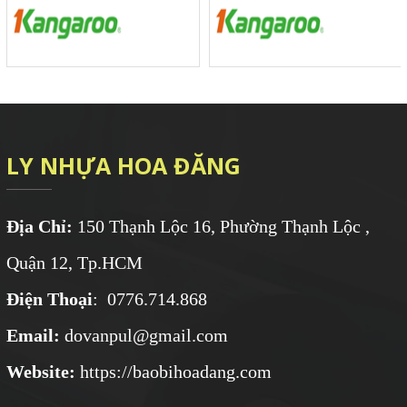
LY NHỰA HOA ĐĂNG
Địa Chỉ:
150 Thạnh Lộc 16, Phường Thạnh Lộc ,
Quận 12, Tp.HCM
Điện Thoại
: 0776.714.868
Email:
dovanpul@gmail.com
Website:
https://baobihoadang.com