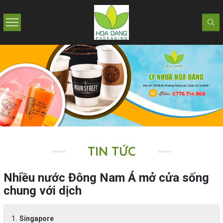
TIN TỨC
Nhiều nước Đông Nam Á mở cửa sống
chung với dịch
Singapore