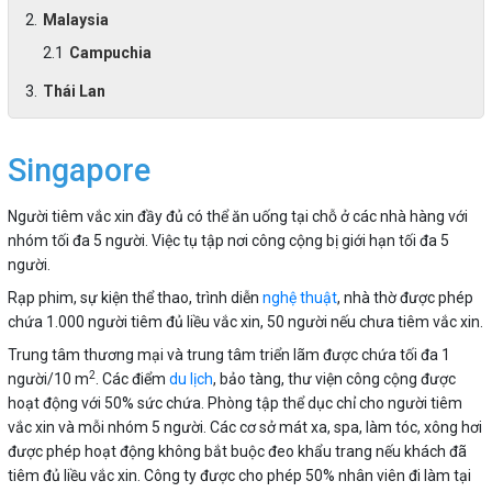
Malaysia
Campuchia
Thái Lan
Sin
gapore
Người tiêm vắc xin đầy đủ có thể ăn uống tại chỗ ở các nhà hàng với
nhóm tối đa 5 người. Việc tụ tập nơi công cộng bị giới hạn tối đa 5
người.
Rạp phim, sự kiện thể thao, trình diễn
nghệ thuật
, nhà thờ được phép
chứa 1.000 người tiêm đủ liều vắc xin, 50 người nếu chưa tiêm vắc xin.
Trung tâm thương mại và trung tâm triển lãm được chứa tối đa 1
2
người/10 m
. Các điểm
du lịch
, bảo tàng, thư viện công cộng được
hoạt động với 50% sức chứa. Phòng tập thể dục chỉ cho người tiêm
vắc xin và mỗi nhóm 5 người. Các cơ sở mát xa, spa, làm tóc, xông hơi
được phép hoạt động không bắt buộc đeo khẩu trang nếu khách đã
tiêm đủ liều vắc xin. Công ty được cho phép 50% nhân viên đi làm tại