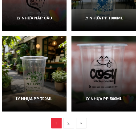
LY NHỰA NẮP CẦU
LY NHỰA PP 1000ML
LY NHỰA PP 700ML
LY NHỰA PP 500ML
1
2
»