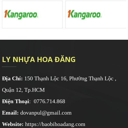
LY NHỰA HOA ĐĂNG
Địa Chỉ:
150 Thạnh Lộc 16, Phường Thạnh Lộc ,
Quận 12, Tp.HCM
Điện Thoại
: 0776.714.868
Email:
dovanpul@gmail.com
Website:
https://baobihoadang.com