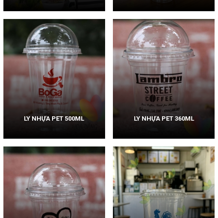
LY NHỰA PET 500ML
LY NHỰA PET 360ML