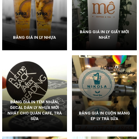
BẢNG GIÁ IN LY GIẤY MỚI
BẢNG GIÁ IN LY NHỰA
NHẤT
BẢNG GIÁ IN TEM NHÃN,
DECAL DÁN LY NHỰA MỚI
NHẤT CHO QUÁN CAFE, TRÀ
BẢNG GIÁ IN CUỘN MÀNG
SỮA
ÉP LY TRÀ SỮA