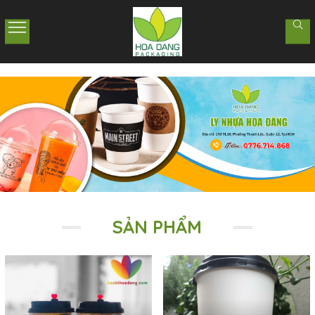
-
SẢN PHẨM