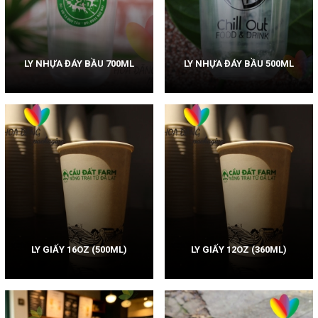
LY NHỰA ĐÁY BẦU 700ML
LY NHỰA ĐÁY BẦU 500ML
LY GIẤY 16OZ (500ML)
LY GIẤY 12OZ (360ML)