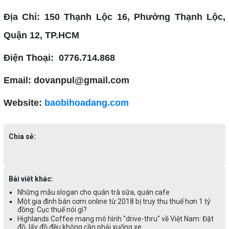
Địa Chỉ: 150 Thạnh Lộc 16, Phường Thạnh Lộc,
Quận 12, TP.HCM
Điện Thoại: 0776.714.868
Email: dovanpul@gmail.com
Website:
baobihoadang.com
Chia sẻ:
Bài viết khác:
Những mẫu slogan cho quán trà sữa, quán cafe
Một gia đình bán cơm online từ 2018 bị truy thu thuế hơn 1 tỷ
đồng: Cục thuế nói gì?
Highlands Coffee mang mô hình "drive-thru" về Việt Nam: Đặt
đồ, lấy đồ đều không cần phải xuống xe