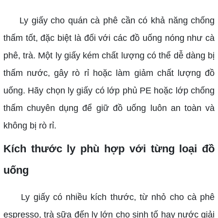
Ly giấy cho quán cà phê cần có khả năng chống
thấm tốt, đặc biệt là đối với các đồ uống nóng như cà
phê, trà. Một ly giấy kém chất lượng có thể dễ dàng bị
thấm nước, gây rò rỉ hoặc làm giảm chất lượng đồ
uống. Hãy chọn ly giấy có lớp phủ PE hoặc lớp chống
thấm chuyên dụng để giữ đồ uống luôn an toàn và
không bị rò rỉ.
Kích thước ly phù hợp với từng loại đồ
uống
Ly giấy có nhiều kích thước, từ nhỏ cho cà phê
espresso, trà sữa đến ly lớn cho sinh tố hay nước giải