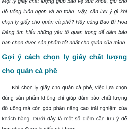
Một ly giấy chất lượng giúp bảo vệ sức khỏe, giữ cho
đồ uống luôn ngon và an toàn. Vậy, cần lưu ý gì khi
chọn ly giấy cho quán cà phê? Hãy cùng Bao Bì Hoa
Đăng tìm hiểu những yếu tố quan trọng để đảm bảo
bạn chọn được sản phẩm tốt nhất cho quán của mình.
Gợi ý cách chọn ly giấy chất lượng
cho quán cà phê
Khi chọn ly giấy cho quán cà phê, việc lựa chọn
đúng sản phẩm không chỉ giúp đảm bảo chất lượng
đồ uống mà còn góp phần nâng cao trải nghiệm của
khách hàng. Dưới đây là một số điểm cần lưu ý để
bạn chọn được ly giấy phù hợp: