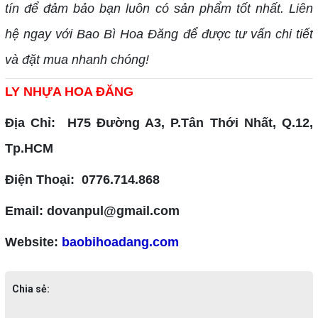
tín để đảm bảo bạn luôn có sản phẩm tốt nhất. Liên
hệ ngay với Bao Bì Hoa Đăng để được tư vấn chi tiết
và đặt mua nhanh chóng!
LY NHỰA HOA ĐĂNG
Địa Chỉ: H75 Đường A3, P.Tân Thới Nhất, Q.12,
Tp.HCM
Điện Thoại: 0776.714.868
Email: dovanpul@gmail.com
Website:
baobihoadang.com
Chia sẻ: