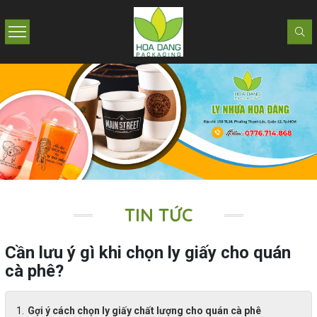
TIN TỨC
Cần lưu ý gì khi chọn ly giấy cho quán
cà phê?
Gợi ý cách chọn ly giấy chất lượng cho quán cà phê