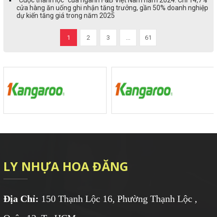
cửa hàng ăn uống ghi nhận tăng trưởng, gần 50% doanh nghiệp
dự kiến tăng giá trong năm 2025
1
2
3
...
61
LY NHỰA HOA ĐĂNG
Địa Chỉ:
150 Thạnh Lộc 16, Phường Thạnh Lộc ,