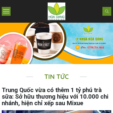
TIN TỨC
Trung Quốc vừa có thêm 1 tỷ phú trà
sữa: Sở hữu thương hiệu với 10.000 chi
nhánh, hiện chỉ xếp sau Mixue