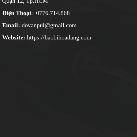
Quận 12, Tp.HCM
Điện Thoại
: 0776.714.868
Email:
dovanpul@gmail.com
Website:
https://baobihoadang.com