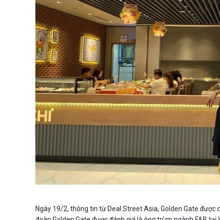
Ngày 19/2, thông tin từ Deal Street Asia, Golden Gate được
đoàn Golden Gate được đánh giá là ông trùm ngành F&B tại 