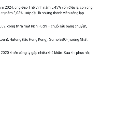
năm 2024, ông Đào Thế Vinh nắm 5,45% vốn điều lệ, còn ông
 trị nắm 3,03%. Đây đều là những thành viên sáng lập
, công ty ra mắt Kichi-Kichi – chuỗi lẩu băng chuyền,
 Loan), Hutong (lẩu Hong Kong), Sumo BBQ (nướng Nhật
2020 khiến công ty gặp nhiều khó khăn. Sau khi phục hồi,