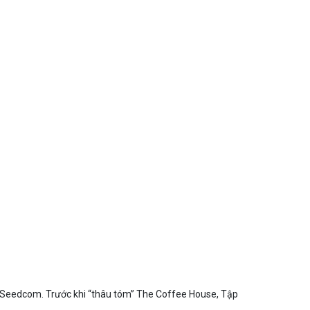
lẻ Seedcom. Trước khi “thâu tóm” The Coffee House, Tập