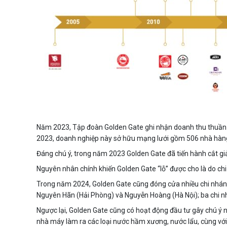
Năm 2023, Tập đoàn Golden Gate ghi nhận doanh thu thuần đ
2023, doanh nghiệp này sở hữu mạng lưới gồm 506 nhà hàng
Đáng chú ý, trong năm 2023 Golden Gate đã tiến hành cắt g
Nguyên nhân chính khiến Golden Gate “lỗ” được cho là do chi 
Trong năm 2024, Golden Gate cũng đóng cửa nhiều chi nhánh
Nguyên Hãn (Hải Phòng) và Nguyễn Hoàng (Hà Nội); ba chi nh
Ngược lại, Golden Gate cũng có hoạt động đầu tư gây chú ý
nhà máy làm ra các loại nước hầm xương, nước lẩu, cùng với k