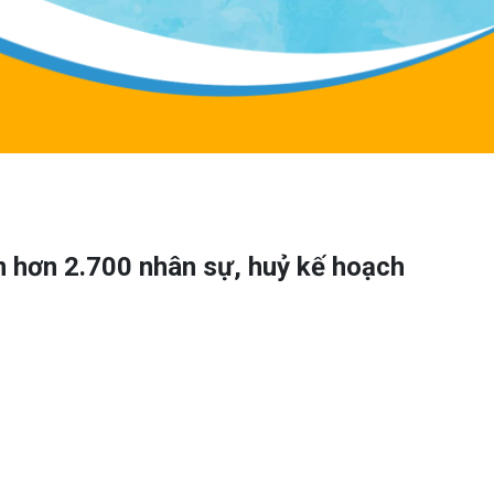
m hơn 2.700 nhân sự, huỷ kế hoạch