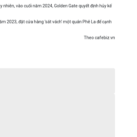
uy nhiên, vào cuối năm 2024, Golden Gate quyết định hủy kế
m 2023 , đặt cửa hàng 'sát vách' một quán Phê La để cạnh
Theo cafebiz.vn