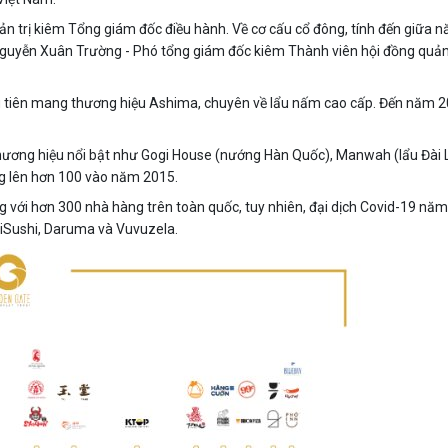
n trị kiêm Tổng giám đốc điều hành. Về cơ cấu cổ đông, tính đến giữa 
 Nguyễn Xuân Trường - Phó tổng giám đốc kiêm Thành viên hội đồng quản
tiên mang thương hiệu Ashima, chuyên về lẩu nấm cao cấp. Đến năm 2009
ương hiệu nổi bật như Gogi House (nướng Hàn Quốc), Manwah (lẩu Đài
g lên hơn 100 vào năm 2015.
với hơn 300 nhà hàng trên toàn quốc, tuy nhiên, đại dịch Covid-19 năm 
 iSushi, Daruma và Vuvuzela.