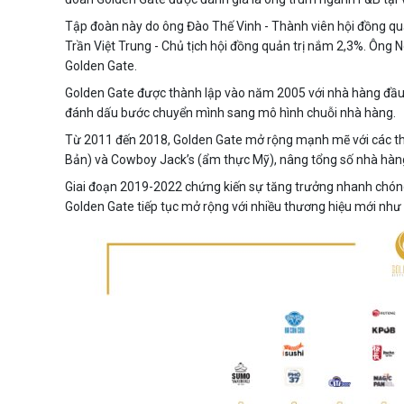
Tập đoàn này do ông Đào Thế Vinh - Thành viên hội đồng quả
Trần Việt Trung - Chủ tịch hội đồng quản trị nắm 2,3%. Ông
Golden Gate.
Golden Gate được thành lập vào năm 2005 với nhà hàng đầu 
đánh dấu bước chuyển mình sang mô hình chuỗi nhà hàng.
Từ 2011 đến 2018, Golden Gate mở rộng mạnh mẽ với các th
Bản) và Cowboy Jack’s (ẩm thực Mỹ), nâng tổng số nhà hàn
Giai đoạn 2019-2022 chứng kiến sự tăng trưởng nhanh chóng 
Golden Gate tiếp tục mở rộng với nhiều thương hiệu mới như