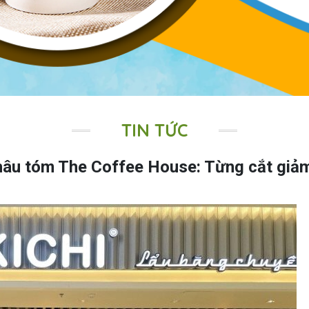
TIN TỨC
thâu tóm The Coffee House: Từng cắt giả