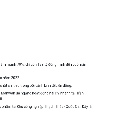
iảm mạnh 79%, chỉ còn 139 tỷ đồng. Tính đến cuối năm
vào năm 2022.
hặt chi tiêu trong bối cảnh kinh tế biến động.
p Manwah đã ngừng hoạt động hai chi nhánh tại Trần
i.
 phẩm tại Khu công nghiệp Thạch Thất - Quốc Oai. Đây là