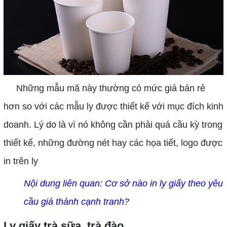
Những mẫu mã này thường có mức giá bán rẻ
hơn so với các mẫu ly được thiết kế với mục đích kinh
doanh. Lý do là vì nó không cần phải quá cầu kỳ trong
thiết kế, những đường nét hay các họa tiết, logo được
in trên ly
Nội dung liên quan:
Cơ sở nào in ly giấy theo yêu
cầu giá thành cạnh tranh?
Ly giấy trà sữa, trà đào