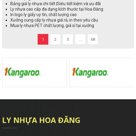
Bảng giá ly nhựa chi tiết |Siêu tiết kiệm và ưu đãi
Ly nhựa cao cấp đa dạng kích thước tại Hoa Đăng
In logo ly giấy uy tín, chất lượng cao
Xưởng cung cấp ly nhựa giá rẻ, in theo yêu cầu
Mua ly nhựa PET chất lượng, giá sỉ tại xưởng
1
2
3
...
68
LY NHỰA HOA ĐĂNG