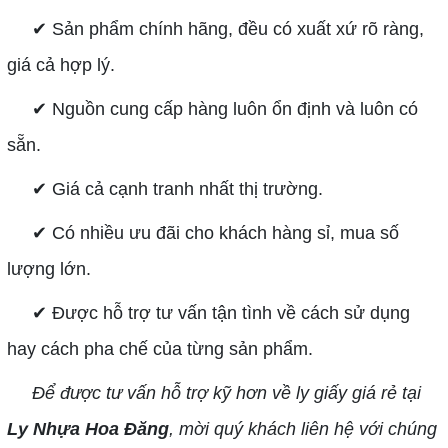
✔︎ Sản phẩm chính hãng, đều có xuất xứ rõ ràng,
giá cả hợp lý.
✔︎ Nguồn cung cấp hàng luôn ổn định và luôn có
sẵn.
✔︎ Giá cả cạnh tranh nhất thị trường.
✔︎ Có nhiều ưu đãi cho khách hàng sỉ, mua số
lượng lớn.
✔︎ Được hỗ trợ tư vấn tận tình về cách sử dụng
hay cách pha chế của từng sản phẩm.
Để được tư vấn hỗ trợ kỹ hơn về ly giấy giá rẻ tại
Ly Nhựa Hoa Đăng
, mời quý khách liên hệ với chúng