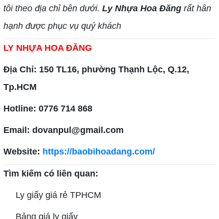
tôi theo địa chỉ bên dưới.
Ly Nhựa Hoa Đăng
rất hân
hạnh được phục vụ quý khách
LY NHỰA HOA ĐĂNG
Địa Chỉ: 150 TL16, phường Thạnh Lộc, Q.12,
Tp.HCM
Hotline: 0776 714 868
Email: dovanpul@gmail.com
Website:
https://baobihoadang.com/
Tìm kiếm có liên quan:
Ly giấy giá rẻ TPHCM
Bảng giá ly giấy