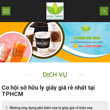
DỊCH VỤ
Cơ hội sở hữu ly giấy giá rẻ nhất tại
TPHCM
Những ứng dụng phổ biến của ly giấy giá rẻ hiện nay