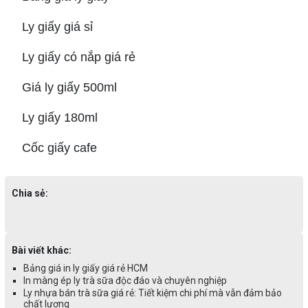
Ly giấy giá sỉ
Ly giấy có nắp giá rẻ
Giá ly giấy 500ml
Ly giấy 180ml
Cốc giấy cafe
Chia sẻ:
Bài viết khác:
Bảng giá in ly giấy giá rẻ HCM
In màng ép ly trà sữa độc đáo và chuyên nghiệp
Ly nhựa bán trà sữa giá rẻ: Tiết kiệm chi phí mà vẫn đảm bảo
chất lượng