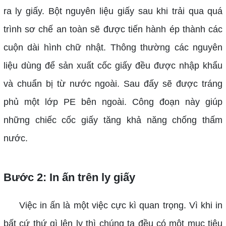
ra ly giấy. Bột nguyên liệu giấy sau khi trải qua quá
trình sơ chế an toàn sẽ được tiến hành ép thành các
cuộn dài hình chữ nhật. Thông thường các nguyên
liệu dùng để sản xuất cốc giấy đều được nhập khẩu
và chuẩn bị từ nước ngoài. Sau đấy sẽ được tráng
phủ một lớp PE bên ngoài. Công đoạn này giúp
những chiếc cốc giấy tăng khả năng chống thấm
nước.
Bước 2: In ấn trên ly giấy
Việc in ấn là một việc cực kì quan trọng. Vì khi in
bất cứ thứ gì lên ly thì chúng ta đều có một mục tiêu