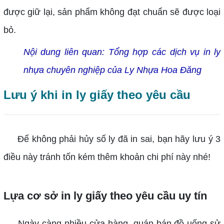
được giữ lại, sản phẩm không đạt chuẩn sẽ được loại
bỏ.
Nội dung liên quan:
Tổng hợp các dịch vụ in ly
nhựa chuyên nghiệp của Ly Nhựa Hoa Đăng
Lưu ý khi in ly giấy theo yêu cầu
Để không phải hủy số ly đã in sai, bạn hãy lưu ý 3
điều này tránh tốn kém thêm khoản chi phí này nhé!
Lựa cơ sở in ly giấy theo yêu cầu uy tín
Ngày càng nhiều cửa hàng, quán bán đồ uống sử