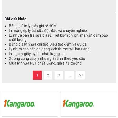
Bài viết khác:
Bảng giá in ly giấy giá rẻ HCM
In màng ép ly trà sữa độc đáo và chuyên nghiệp
Ly nhựa bán trà sữa giá rẻ: Tiết kiệm chi phí mà vẫn đảm bảo
chất lượng
Bảng giá ly nhựa chi tiết |Siêu tiết kiệm và ưu đãi
Ly nhựa cao cấp đa dạng kích thước tại Hoa Đăng
In logo ly giấy uy tín, chất lượng cao
Xưởng cung cấp ly nhựa giá rẻ, in theo yêu cầu
Mua ly nhựa PET chất lượng, giá sỉ tại xưởng
1
2
3
...
68