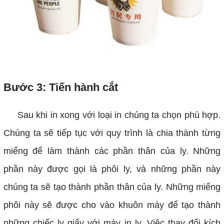
Bước 3: Tiến hành cắt
Sau khi in xong với loại in chúng ta chọn phù hợp.
Chúng ta sẽ tiếp tục với quy trình là chia thành từng
miếng để làm thành các phần thân của ly. Những
phần này được gọi là phôi ly, và những phần này
chúng ta sẽ tạo thành phần thân của ly. Những miếng
phôi này sẽ được cho vào khuôn máy để tạo thành
những chiếc ly giấy với máy in ly. Việc thay đổi kích