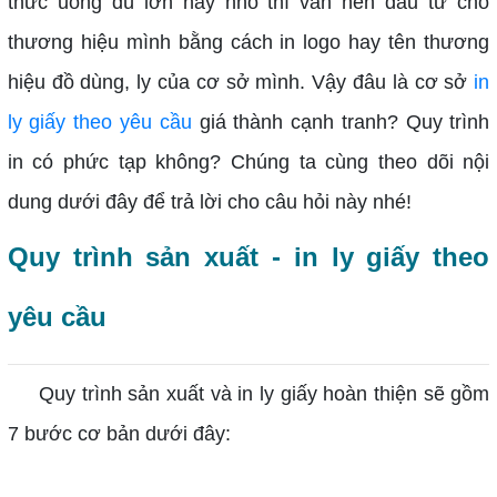
thức uống dù lớn hay nhỏ thì vẫn nên đầu tư cho
thương hiệu mình bằng cách in logo hay tên thương
hiệu đồ dùng, ly của cơ sở mình. Vậy đâu là cơ sở
in
ly giấy theo yêu cầu
giá thành cạnh tranh? Quy trình
in có phức tạp không? Chúng ta cùng theo dõi nội
dung dưới đây để trả lời cho câu hỏi này nhé!
Quy trình sản xuất - in ly giấy theo
yêu cầu
Quy trình sản xuất và in ly giấy hoàn thiện sẽ gồm
7 bước cơ bản dưới đây: