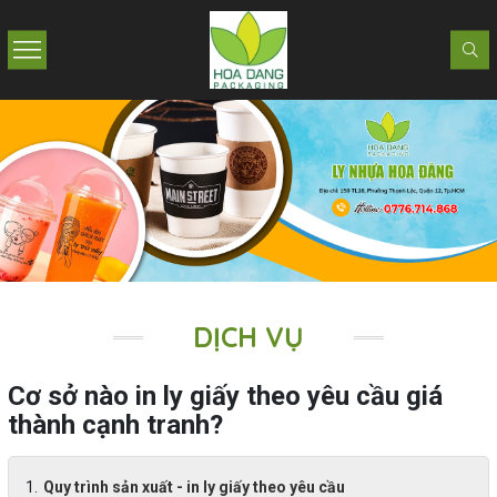
DỊCH VỤ
Cơ sở nào in ly giấy theo yêu cầu giá
thành cạnh tranh?
Quy trình sản xuất - in ly giấy theo yêu cầu