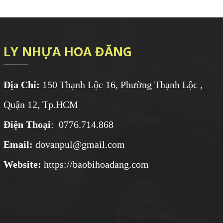
LY NHỰA HOA ĐĂNG
Địa Chỉ:
150 Thạnh Lộc 16, Phường Thạnh Lộc ,
Quận 12, Tp.HCM
Điện Thoại
: 0776.714.868
Email:
dovanpul@gmail.com
Website:
https://baobihoadang.com