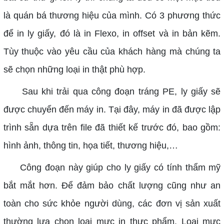
là quán bá thương hiệu của mình. Có 3 phương thức
để in ly giấy, đó là in Flexo, in offset và in bản kẽm.
Tùy thuộc vào yêu cầu của khách hàng mà chúng ta
sẽ chọn những loại in thật phù hợp.
Sau khi trải qua công đoạn tráng PE, ly giấy sẽ
được chuyển đến máy in. Tại đây, máy in đã được lập
trình sẵn dựa trên file đã thiết kế trước đó, bao gồm:
hình ảnh, thông tin, họa tiết, thương hiệu,…
Công đoạn này giúp cho ly giấy có tính thẩm mỹ
bắt mắt hơn. Để đảm bảo chất lượng cũng như an
toàn cho sức khỏe người dùng, các đơn vị sản xuất
thường lựa chọn loại mực in thực phẩm. Loại mực