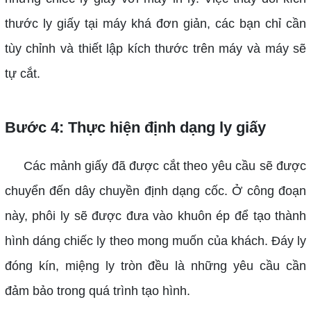
thước ly giấy tại máy khá đơn giản, các bạn chỉ cần
tùy chỉnh và thiết lập kích thước trên máy và máy sẽ
tự cắt.
Bước 4: Thực hiện định dạng ly giấy
Các mảnh giấy đã được cắt theo yêu cầu sẽ được
chuyển đến dây chuyền định dạng cốc. Ở công đoạn
này, phôi ly sẽ được đưa vào khuôn ép để tạo thành
hình dáng chiếc ly theo mong muốn của khách. Đáy ly
đóng kín, miệng ly tròn đều là những yêu cầu cần
đảm bảo trong quá trình tạo hình.