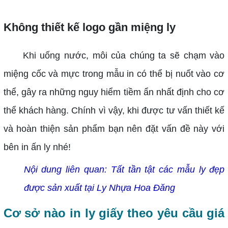
Không thiết kế logo gần miệng ly
Khi uống nước, môi của chúng ta sẽ chạm vào
miệng cốc và mực trong mẫu in có thể bị nuốt vào cơ
thể, gây ra những nguy hiểm tiềm ẩn nhất định cho cơ
thể khách hàng. Chính vì vậy, khi được tư vấn thiết kế
và hoàn thiện sản phẩm bạn nên đặt vấn đề này với
bên in ấn ly nhé!
Nội dung liên quan:
Tất tần tật các mẫu ly đẹp
được sản xuất tại Ly Nhựa Hoa Đăng
Cơ sở nào in ly giấy theo yêu cầu giá