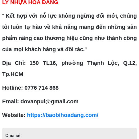
LY NHỰA HOA ĐĂNG
"
Kết hợp với nỗ lực không ngừng đổi mới, chúng
tôi luôn tự hào về khả năng mang đến những sản
phẩm nâng cao thương hiệu cũng như thành công
của mọi khách hàng và đối tác.
"
Địa Chỉ: 150 TL16, phường Thạnh Lộc, Q.12,
Tp.HCM
Hotline: 0776 714 868
Email: dovanpul@gmail.com
Website:
https://baobihoadang.com/
Chia sẻ: