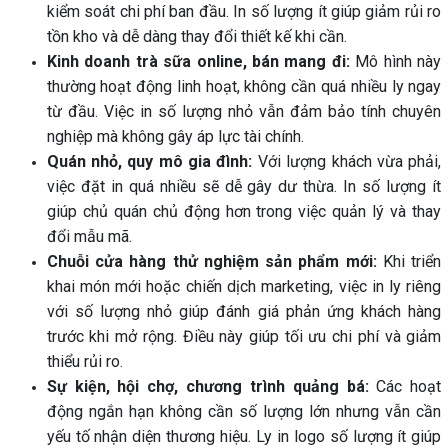
kiểm soát chi phí ban đầu. In số lượng ít giúp giảm rủi ro
tồn kho và dễ dàng thay đổi thiết kế khi cần.
Kinh doanh trà sữa online, bán mang đi:
Mô hình này
thường hoạt động linh hoạt, không cần quá nhiều ly ngay
từ đầu. Việc in số lượng nhỏ vẫn đảm bảo tính chuyên
nghiệp mà không gây áp lực tài chính.
Quán nhỏ, quy mô gia đình:
Với lượng khách vừa phải,
việc đặt in quá nhiều sẽ dễ gây dư thừa. In số lượng ít
giúp chủ quán chủ động hơn trong việc quản lý và thay
đổi mẫu mã.
Chuỗi cửa hàng thử nghiệm sản phẩm mới:
Khi triển
khai món mới hoặc chiến dịch marketing, việc in ly riêng
với số lượng nhỏ giúp đánh giá phản ứng khách hàng
trước khi mở rộng. Điều này giúp tối ưu chi phí và giảm
thiểu rủi ro.
Sự kiện, hội chợ, chương trình quảng bá:
Các hoạt
động ngắn hạn không cần số lượng lớn nhưng vẫn cần
yếu tố nhận diện thương hiệu. Ly in logo số lượng ít giúp