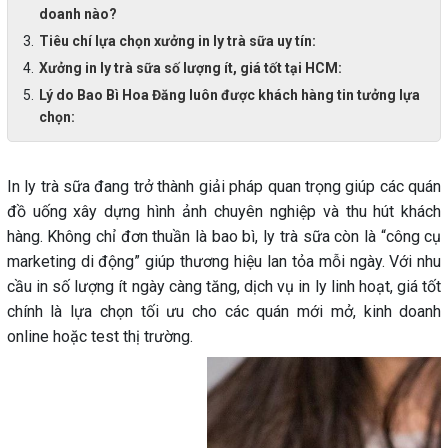
doanh nào?
Tiêu chí lựa chọn xưởng in ly trà sữa uy tín:
Xưởng in ly trà sữa số lượng ít, giá tốt tại HCM:
Lý do Bao Bì Hoa Đăng luôn được khách hàng tin tưởng lựa
chọn:
In ly trà sữa đang trở thành giải pháp quan trọng giúp các quán
đồ uống xây dựng hình ảnh chuyên nghiệp và thu hút khách
hàng. Không chỉ đơn thuần là bao bì, ly trà sữa còn là “công cụ
marketing di động” giúp thương hiệu lan tỏa mỗi ngày. Với nhu
cầu in số lượng ít ngày càng tăng, dịch vụ in ly linh hoạt, giá tốt
chính là lựa chọn tối ưu cho các quán mới mở, kinh doanh
online hoặc test thị trường.