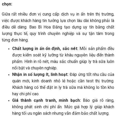
chọn:
Giữa rất nhiều đơn vị cung cấp dịch vụ in ấn trên thị trường,
việc được khách hàng tin tưởng lựa chọn lâu dài không phải là
điều dễ dàng. Bao Bì Hoa Đăng tạo dựng uy tín bằng chất
lượng thực tế, quy trình chuyên nghiệp và sự tận tâm trong
từng đơn hàng.
Chất lượng in ấn ổn định, sắc nét:
Mỗi sản phẩm đều
được kiểm soát kỹ lưỡng từ khâu nguyên liệu đến thành
phẩm. Hình in rõ nét, màu sắc chuẩn giúp ly trà sữa luôn
nổi bật và chuyên nghiệp.
Nhận in số lượng ít, linh hoạt:
Đáp ứng tốt nhu cầu của
quán mới, kinh doanh nhỏ lẻ hoặc cần test thị trường.
Khách hàng có thể đặt in ly trà sữa mà không lo tồn kho
hay chi phí cao.
Giá thành cạnh tranh, minh bạch:
Báo giá rõ ràng,
không phát sinh chi phí ẩn. Mức giá hợp lý giúp khách
hàng tối ưu ngân sách nhưng vẫn đảm bảo chất lượng.