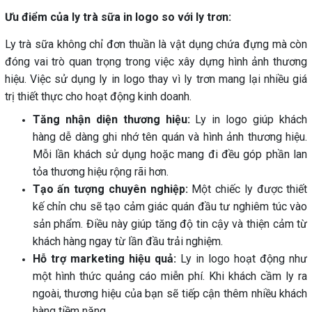
Ưu điểm của ly trà sữa in logo so với ly trơn:
Ly trà sữa không chỉ đơn thuần là vật dụng chứa đựng mà còn
đóng vai trò quan trọng trong việc xây dựng hình ảnh thương
hiệu. Việc sử dụng ly in logo thay vì ly trơn mang lại nhiều giá
trị thiết thực cho hoạt động kinh doanh.
Tăng nhận diện thương hiệu:
Ly in logo giúp khách
hàng dễ dàng ghi nhớ tên quán và hình ảnh thương hiệu.
Mỗi lần khách sử dụng hoặc mang đi đều góp phần lan
tỏa thương hiệu rộng rãi hơn.
Tạo ấn tượng chuyên nghiệp:
Một chiếc ly được thiết
kế chỉn chu sẽ tạo cảm giác quán đầu tư nghiêm túc vào
sản phẩm. Điều này giúp tăng độ tin cậy và thiện cảm từ
khách hàng ngay từ lần đầu trải nghiệm.
Hỗ trợ marketing hiệu quả:
Ly in logo hoạt động như
một hình thức quảng cáo miễn phí. Khi khách cầm ly ra
ngoài, thương hiệu của bạn sẽ tiếp cận thêm nhiều khách
hàng tiềm năng.