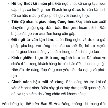
Hỗ trợ thiết kế miễn phí:
Đội ngũ thiết kế sáng tạo, luôn
cập nhật xu hướng mới. Khách hàng được tư vấn tận tình
để sở hữu mẫu ly đẹp, phù hợp với thương hiệu.
Tiến độ nhanh, giao hàng đúng hẹn:
Quy trình sản xuất
chuyên nghiệp giúp đảm bảo thời gian hoàn thành. Đặc
biệt phù hợp với các đơn hàng cần gấp.
Đội ngũ tư vấn tận tâm:
Luôn lắng nghe và đưa ra giải
pháp phù hợp với từng nhu cầu cụ thể. Sự hỗ trợ xuyên
suốt giúp khách hàng yên tâm trong quá trình hợp tác.
Kinh nghiệm thực tế trong ngành bao bì:
Đã phục vụ
nhiều đối tượng khách hàng từ cá nhân đến doanh nghiệp.
Nhờ đó, dễ dàng đáp ứng các yêu cầu đa dạng và phức
tạp.
Chính sách hậu mãi rõ ràng:
Sẵn sàng hỗ trợ khi có
vấn đề phát sinh. Điều này giúp xây dựng mối quan hệ lâu
dài và tạo niềm tin vững chắc với khách hàng.
Với những lợi thế trên, Bao Bì Hoa Đăng không chỉ mang đến