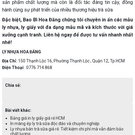
sản phẩm chất lượng mà còn là đối tác đáng tin cậy, đồng
hành cùng sự phát triển của nhiều thương hiệu trà sữa.
Đặc biệt, Bao Bì Hoa Đăng chúng tôi chuyên in ấn các mẫu
ly nhựa, ly giấy với đa dạng mẫu mã và kích thước với giá
xưởng cạnh tranh. Liên hệ ngay để được tư vấn nhanh nhất
nhé!
LY NHỰA HOA ĐĂNG
Địa Chỉ:
150 Thạnh Lộc 16, Phường Thạnh Lộc , Quận 12, Tp.HCM
Điện Thoại
: 0776.714.868
Chia sẻ:
Bài viết khác:
Bảng giá in ly giấy giá rẻ HCM
In màng ép ly trà sữa độc đáo và chuyên nghiệp
Ly nhựa bán trà sữa giá rẻ: Tiết kiệm chi phí mà vẫn đảm bảo
chất lượng