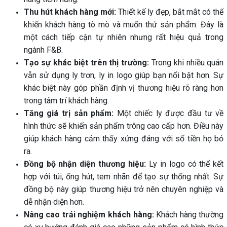
Thu hút khách hàng mới:
Thiết kế ly đẹp, bắt mắt có thể
khiến khách hàng tò mò và muốn thử sản phẩm. Đây là
một cách tiếp cận tự nhiên nhưng rất hiệu quả trong
ngành F&B.
Tạo sự khác biệt trên thị trường:
Trong khi nhiều quán
vẫn sử dụng ly trơn, ly in logo giúp bạn nổi bật hơn. Sự
khác biệt này góp phần định vị thương hiệu rõ ràng hơn
trong tâm trí khách hàng.
Tăng giá trị sản phẩm:
Một chiếc ly được đầu tư về
hình thức sẽ khiến sản phẩm trông cao cấp hơn. Điều này
giúp khách hàng cảm thấy xứng đáng với số tiền họ bỏ
ra.
Đồng bộ nhận diện thương hiệu:
Ly in logo có thể kết
hợp với túi, ống hút, tem nhãn để tạo sự thống nhất. Sự
đồng bộ này giúp thương hiệu trở nên chuyên nghiệp và
dễ nhận diện hơn.
Nâng cao trải nghiệm khách hàng:
Khách hàng thường