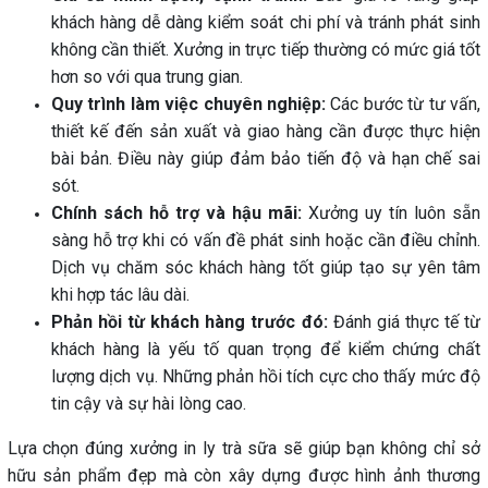
khách hàng dễ dàng kiểm soát chi phí và tránh phát sinh
không cần thiết. Xưởng in trực tiếp thường có mức giá tốt
hơn so với qua trung gian.
Quy trình làm việc chuyên nghiệp:
Các bước từ tư vấn,
thiết kế đến sản xuất và giao hàng cần được thực hiện
bài bản. Điều này giúp đảm bảo tiến độ và hạn chế sai
sót.
Chính sách hỗ trợ và hậu mãi:
Xưởng uy tín luôn sẵn
sàng hỗ trợ khi có vấn đề phát sinh hoặc cần điều chỉnh.
Dịch vụ chăm sóc khách hàng tốt giúp tạo sự yên tâm
khi hợp tác lâu dài.
Phản hồi từ khách hàng trước đó:
Đánh giá thực tế từ
khách hàng là yếu tố quan trọng để kiểm chứng chất
lượng dịch vụ. Những phản hồi tích cực cho thấy mức độ
tin cậy và sự hài lòng cao.
Lựa chọn đúng xưởng in ly trà sữa sẽ giúp bạn không chỉ sở
hữu sản phẩm đẹp mà còn xây dựng được hình ảnh thương