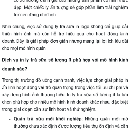
có xu hướng đánh giá cao những sản phẩm có hình thức
đẹp. Một chiếc ly ấn tượng sẽ góp phần làm trải nghiệm
trở nên đáng nhớ hơn.
Nhìn chung, việc sử dụng ly trà sữa in logo không chỉ giúp cải
thiện hình ảnh mà còn hỗ trợ hiệu quả cho hoạt động kinh
doanh. Đây là giải pháp đơn giản nhưng mang lại lợi ích lâu dài
cho mọi mô hình quán.
Dịch vụ in ly trà sữa số lượng ít phù hợp với mô hình kinh
doanh nào?
Trong thị trường đồ uống cạnh tranh, việc lựa chọn giải pháp in
ấn linh hoạt đóng vai trò quan trọng trong việc tối ưu chi phí và
xây dựng hình ảnh thương hiệu. In ly trà sữa số lượng ít là lựa
chọn phù hợp cho nhiều mô hình kinh doanh khác nhau, đặc biệt
trong giai đoạn cần sự linh hoạt và thử nghiệm.
Quán trà sữa mới khởi nghiệp:
Những quán mới mở
thường chưa xác định được lượng tiêu thụ ổn định và cần