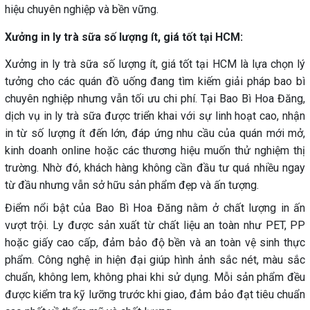
hiệu chuyên nghiệp và bền vững.
Xưởng in ly trà sữa số lượng ít, giá tốt tại HCM:
Xưởng in ly trà sữa số lượng ít, giá tốt tại HCM là lựa chọn lý
tưởng cho các quán đồ uống đang tìm kiếm giải pháp bao bì
chuyên nghiệp nhưng vẫn tối ưu chi phí. Tại Bao Bì Hoa Đăng,
dịch vụ in ly trà sữa được triển khai với sự linh hoạt cao, nhận
in từ số lượng ít đến lớn, đáp ứng nhu cầu của quán mới mở,
kinh doanh online hoặc các thương hiệu muốn thử nghiệm thị
trường. Nhờ đó, khách hàng không cần đầu tư quá nhiều ngay
từ đầu nhưng vẫn sở hữu sản phẩm đẹp và ấn tượng.
Điểm nổi bật của Bao Bì Hoa Đăng nằm ở chất lượng in ấn
vượt trội. Ly được sản xuất từ chất liệu an toàn như PET, PP
hoặc giấy cao cấp, đảm bảo độ bền và an toàn vệ sinh thực
phẩm. Công nghệ in hiện đại giúp hình ảnh sắc nét, màu sắc
chuẩn, không lem, không phai khi sử dụng. Mỗi sản phẩm đều
được kiểm tra kỹ lưỡng trước khi giao, đảm bảo đạt tiêu chuẩn