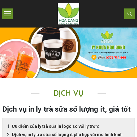
DỊCH VỤ
Dịch vụ in ly trà sữa số lượng ít, giá tốt
Ưu điểm của ly trà sữa in logo so với ly trơn:
Dịch vụ in ly trà sữa số lượng ít phù hợp với mô hình kinh