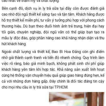
cao nhất về thẩm mỹ và chất lượng.
Bên cạnh đó, dịch vụ in ly trà sữa tại đây còn được đánh giá
cao nhờ đội ngũ thiết kế sáng tạo và tận tâm. Khách hàng được
hỗ trợ thiết kế miễn phí, tư vấn ý tưởng phù hợp với phong cách
thương hiệu. Dù bạn theo đuổi hình ảnh trẻ trung, hiện đại hay
tối giản, chuyên nghiệp, đội ngũ vẫn có thể giúp bạn tạo ra
mẫu ly độc đáo, góp phần nâng cao khả năng nhận diện và thu
hút khách hàng.
Ngoài chất lượng và thiết kế, Bao Bì Hoa Đăng còn ghi điểm
nhờ giá thành cạnh tranh và tiến độ nhanh chóng. Quy trình làm
việc rõ ràng, báo giá minh bạch, không phát sinh chi phí giúp
khách hàng yên tâm khi hợp tác. Khả năng sản xuất linh hoạt
cùng hệ thống vận chuyển hiệu quả giúp giao hàng đúng hẹn, kể
cả với những đơn hàng gấp. Đây chính là đối tác đáng tin cậy
cho mọi nhu cầu in ly trà sữa tại TP.HCM.