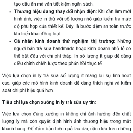
tạo dấu ấn mà vẫn tiết kiệm ngân sách.
Thương hiệu đang thay đổi nhận diện:
Khi cần làm mới
hình ảnh, việc in thử với số lượng nhỏ giúp kiểm tra mức
độ phù hợp của thiết kế. Đây là bước đệm an toàn trước
khi triển khai đồng loạt.
Cá nhân kinh doanh thử nghiệm thị trường:
Những
người bán trà sữa handmade hoặc kinh doanh nhỏ lẻ có
thể bắt đầu với chi phí thấp. In số lượng ít giúp dễ dàng
điều chỉnh chiến lược theo phản hồi thực tế.
Việc lựa chọn in ly trà sữa số lượng ít mang lại sự linh hoạt
cao, giúp các mô hình kinh doanh dễ dàng thích nghi và kiểm
soát chi phí hiệu quả hơn.
Tiêu chí lựa chọn xưởng in ly trà sữa uy tín:
Việc lựa chọn đúng xưởng in không chỉ ảnh hưởng đến chất
lượng ly mà còn quyết định hình ảnh thương hiệu trong mắt
khách hàng. Để đảm bảo hiệu quả lâu dài, cần dựa trên những