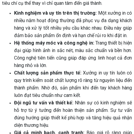
tiêu chí cụ thể thay vì chỉ quan tâm đến giá thành.
Kinh nghiệm và uy tín trên thị trường:
Một xưởng in có
nhiều năm hoạt động thường đã phục vụ đa dạng khách
hàng và xử lý tốt nhiều yêu cầu khác nhau. Điều này giúp
đảm bảo sản phẩm ổn định và hạn chế rủi ro khi đặt in.
Hệ thống máy móc và công nghệ in:
Trang thiết bị hiện
đại giúp hình ảnh in sắc nét, màu sắc chuẩn và bền hơn.
Công nghệ tiên tiến cũng giúp đáp ứng linh hoạt cả đơn
hàng nhỏ và lớn.
Chất lượng sản phẩm thực tế:
Xưởng in uy tín luôn có
quy trình kiểm soát chất lượng rõ ràng từ nguyên liệu đến
thành phẩm. Nhờ đó, sản phẩm khi đến tay khách hàng
luôn đạt tiêu chuẩn như cam kết.
Đội ngũ tư vấn và thiết kế:
Nhân sự có kinh nghiệm sẽ
hỗ trợ từ ý tưởng đến hoàn thiện sản phẩm. Sự tư vấn
đúng hướng giúp thiết kế phù hợp và tăng hiệu quả nhận
diện thương hiệu.
Giá cả minh bạch, cạnh tranh:
Báo giá rõ ràng giúp