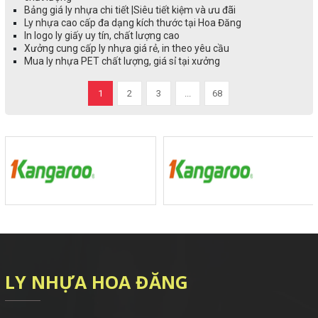
Bảng giá ly nhựa chi tiết |Siêu tiết kiệm và ưu đãi
Ly nhựa cao cấp đa dạng kích thước tại Hoa Đăng
In logo ly giấy uy tín, chất lượng cao
Xưởng cung cấp ly nhựa giá rẻ, in theo yêu cầu
Mua ly nhựa PET chất lượng, giá sỉ tại xưởng
1
2
3
...
68
LY NHỰA HOA ĐĂNG