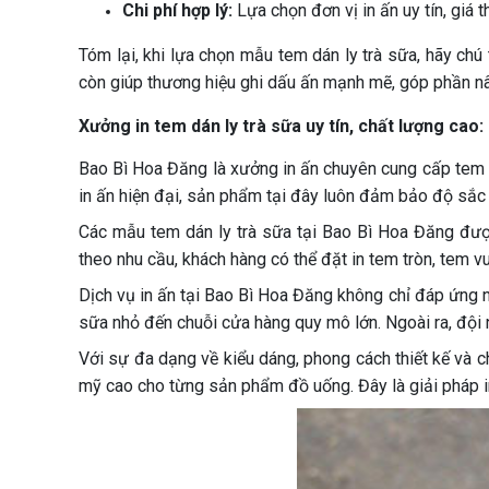
Chi phí hợp lý:
Lựa chọn đơn vị in ấn uy tín, giá
Tóm lại, khi lựa chọn mẫu tem dán ly trà sữa, hãy ch
còn giúp thương hiệu ghi dấu ấn mạnh mẽ, góp phần nâ
Xưởng in tem dán ly trà sữa uy tín, chất lượng cao:
Bao Bì Hoa Đăng là xưởng in ấn chuyên cung cấp tem d
in ấn hiện đại, sản phẩm tại đây luôn đảm bảo độ sắc 
Các mẫu tem dán ly trà sữa tại Bao Bì Hoa Đăng được 
theo nhu cầu, khách hàng có thể đặt in tem tròn, tem 
Dịch vụ in ấn tại Bao Bì Hoa Đăng không chỉ đáp ứng 
sữa nhỏ đến chuỗi cửa hàng quy mô lớn. Ngoài ra, đội
Với sự đa dạng về kiểu dáng, phong cách thiết kế và c
mỹ cao cho từng sản phẩm đồ uống. Đây là giải pháp in 