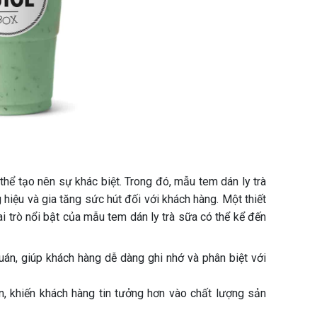
thể tạo nên sự khác biệt. Trong đó, mẫu tem dán ly trà
 hiệu và gia tăng sức hút đối với khách hàng. Một thiết
i trò nổi bật của mẫu tem dán ly trà sữa có thể kể đến
án, giúp khách hàng dễ dàng ghi nhớ và phân biệt với
, khiến khách hàng tin tưởng hơn vào chất lượng sản