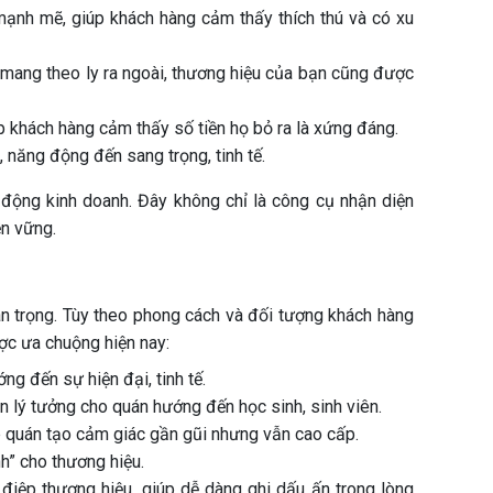
ạnh mẽ, giúp khách hàng cảm thấy thích thú và có xu
 mang theo ly ra ngoài, thương hiệu của bạn cũng được
 khách hàng cảm thấy số tiền họ bỏ ra là xứng đáng.
 năng động đến sang trọng, tinh tế.
t động kinh doanh. Đây không chỉ là công cụ nhận diện
ền vững.
an trọng. Tùy theo phong cách và đối tượng khách hàng
ợc ưa chuộng hiện nay:
ng đến sự hiện đại, tinh tế.
n lý tưởng cho quán hướng đến học sinh, sinh viên.
p quán tạo cảm giác gần gũi nhưng vẫn cao cấp.
nh” cho thương hiệu.
điệp thương hiệu, giúp dễ dàng ghi dấu ấn trong lòng