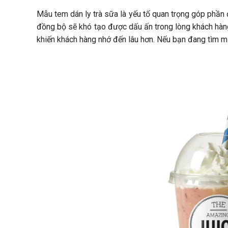
Mẫu tem dán ly trà sữa là yếu tố quan trọng góp phần 
đồng bộ sẽ khó tạo được dấu ấn trong lòng khách hàng.
khiến khách hàng nhớ đến lâu hơn. Nếu bạn đang tìm mẫ