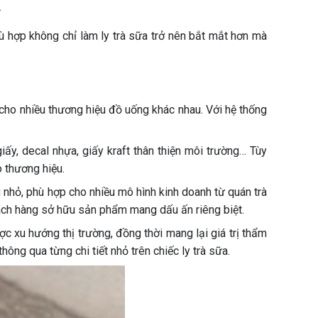
.
ù hợp không chỉ làm ly trà sữa trở nên bắt mắt hơn mà
cho nhiều thương hiệu đồ uống khác nhau. Với hệ thống
ấy, decal nhựa, giấy kraft thân thiện môi trường… Tùy
o thương hiệu.
nhỏ, phù hợp cho nhiều mô hình kinh doanh từ quán trà
hách hàng sở hữu sản phẩm mang dấu ấn riêng biệt.
c xu hướng thị trường, đồng thời mang lại giá trị thẩm
ng qua từng chi tiết nhỏ trên chiếc ly trà sữa.