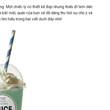
g. Một chiếc ly có thiết kế đẹp nhưng thiếu đi tem dán
à bắt mắt, quán của bạn sẽ dễ dàng thu hút sự chú ý và
tìm hiểu trong bài viết dưới đây nhé!