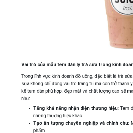
Vai trò của mẫu tem dán ly trà sữa trong kinh doan
Trong lĩnh vực kinh doanh đồ uống, đặc biệt là trà sữ
sữa không chỉ đóng vai trò trang trí mà còn trở thành 
kế tem dán phù hợp, đẹp mắt và chất lượng cao sẽ mang
như:
Tăng khả năng nhận diện thương hiệu:
Tem dá
những thương hiệu khác.
Tạo ấn tượng chuyên nghiệp và chỉnh chu:
M
phẩm.