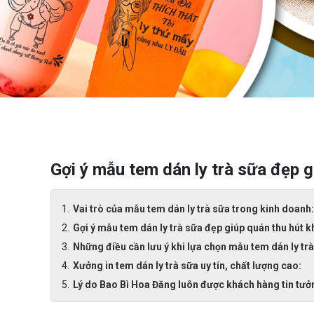
Gợi ý mẫu tem dán ly trà sữa đẹp 
Vai trò của mẫu tem dán ly trà sữa trong kinh doanh:
Gợi ý mẫu tem dán ly trà sữa đẹp giúp quán thu hút 
Những điều cần lưu ý khi lựa chọn mẫu tem dán ly trà
Xưởng in tem dán ly trà sữa uy tín, chất lượng cao:
Lý do Bao Bì Hoa Đăng luôn được khách hàng tin tưở