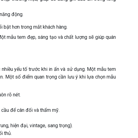
 năng động.
ổi bật hơn trong mắt khách hàng.
 Một mẫu tem đẹp, sáng tạo và chất lượng sẽ giúp quán
 nhiều yếu tố trước khi in ấn và sử dụng. Một mẫu tem
ên. Một số điểm quan trọng cần lưu ý khi lựa chọn mẫu
ôn rõ nét.
u cầu để cân đối và thẩm mỹ.
g, hiện đại, vintage, sang trọng).
i thủ.