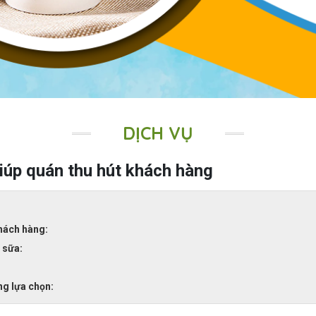
DỊCH VỤ
giúp quán thu hút khách hàng
khách hàng:
 sữa:
ng lựa chọn: