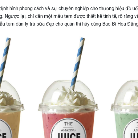
định hình phong cách và sự chuyên nghiệp cho thương hiệu đồ uốn
 Ngược lại, chỉ cần một mẫu tem được thiết kế tinh tế, rõ ràng v
u tem dán ly trà sữa đẹp cho quán thì hãy cùng Bao Bì Hoa Đăng 