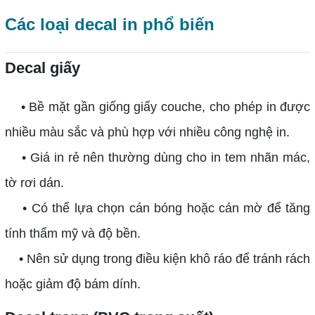
Các loại decal in phổ biến
Decal giấy
• Bề mặt gần giống giấy couche, cho phép in được
nhiều màu sắc và phù hợp với nhiều công nghệ in.
• Giá in rẻ nên thường dùng cho in tem nhãn mác,
tờ rơi dán.
• Có thể lựa chọn cán bóng hoặc cán mờ để tăng
tính thẩm mỹ và độ bền.
• Nên sử dụng trong điều kiện khô ráo để tránh rách
hoặc giảm độ bám dính.