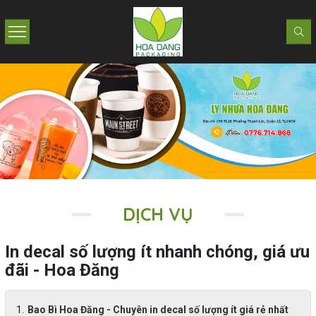
DỊCH VỤ
In decal số lượng ít nhanh chóng, giá ưu
đãi - Hoa Đăng
Bao Bì Hoa Đăng - Chuyên in decal số lượng ít giá rẻ nhất