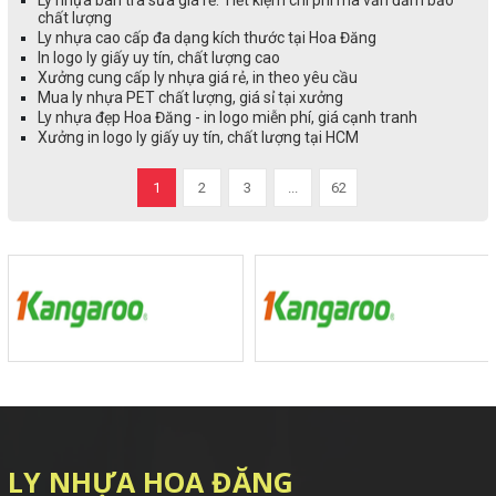
Ly nhựa bán trà sữa giá rẻ: Tiết kiệm chi phí mà vẫn đảm bảo
chất lượng
Ly nhựa cao cấp đa dạng kích thước tại Hoa Đăng
In logo ly giấy uy tín, chất lượng cao
Xưởng cung cấp ly nhựa giá rẻ, in theo yêu cầu
Mua ly nhựa PET chất lượng, giá sỉ tại xưởng
Ly nhựa đẹp Hoa Đăng - in logo miễn phí, giá cạnh tranh
Xưởng in logo ly giấy uy tín, chất lượng tại HCM
1
2
3
...
62
LY NHỰA HOA ĐĂNG