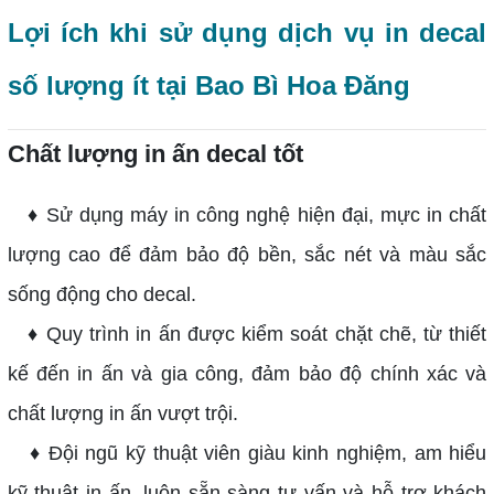
Lợi ích khi sử dụng dịch vụ in decal
số lượng ít tại Bao Bì Hoa Đăng
Chất lượng in ấn decal tốt
♦ Sử dụng máy in công nghệ hiện đại, mực in chất
lượng cao để đảm bảo độ bền, sắc nét và màu sắc
sống động cho decal.
♦ Quy trình in ấn được kiểm soát chặt chẽ, từ thiết
kế đến in ấn và gia công, đảm bảo độ chính xác và
chất lượng in ấn vượt trội.
♦ Đội ngũ kỹ thuật viên giàu kinh nghiệm, am hiểu
kỹ thuật in ấn, luôn sẵn sàng tư vấn và hỗ trợ khách