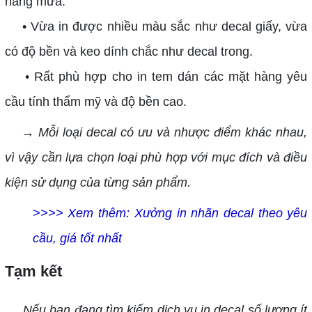
nắng mưa.
• Vừa in được nhiều màu sắc như decal giấy, vừa
có độ bền và keo dính chắc như decal trong.
• Rất phù hợp cho in tem dán các mặt hàng yêu
cầu tính thẩm mỹ và độ bền cao.
→ Mỗi loại decal có ưu và nhược điểm khác nhau,
vì vậy cần lựa chọn loại phù hợp với mục đích và điều
kiện sử dụng của từng sản phẩm.
>>>> Xem thêm:
Xưởng in nhãn decal theo yêu
cầu, giá tốt nhất
Tạm kết
Nếu bạn đang tìm kiếm dịch vụ in decal số lượng ít