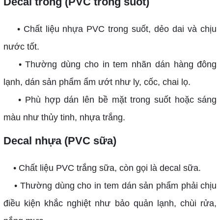
Decal trong (PVC trong suốt)
• Chất liệu nhựa PVC trong suốt, dẻo dai và chịu
nước tốt.
• Thường dùng cho in tem nhãn dán hàng đông
lạnh, dán sản phẩm ẩm ướt như ly, cốc, chai lọ.
• Phù hợp dán lên bề mặt trong suốt hoặc sáng
màu như thủy tinh, nhựa trắng.
Decal nhựa (PVC sữa)
• Chất liệu PVC trắng sữa, còn gọi là decal sữa.
• Thường dùng cho in tem dán sản phẩm phải chịu
điều kiện khắc nghiệt như bảo quản lạnh, chùi rửa,