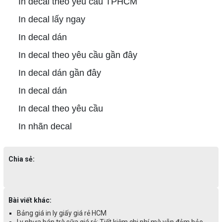
In decal theo yêu cầu TPHCM
In decal lấy ngay
In decal dán
In decal theo yêu cầu gần đây
In decal dán gần đây
In decal dán
In decal theo yêu cầu
In nhãn decal
Chia sẻ:
Bài viết khác:
Bảng giá in ly giấy giá rẻ HCM