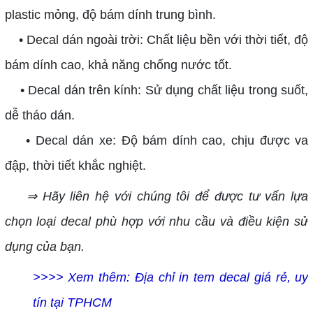
plastic mỏng, độ bám dính trung bình.
• Decal dán ngoài trời: Chất liệu bền với thời tiết, độ
bám dính cao, khả năng chống nước tốt.
• Decal dán trên kính: Sử dụng chất liệu trong suốt,
dễ tháo dán.
• Decal dán xe: Độ bám dính cao, chịu được va
đập, thời tiết khắc nghiệt.
⇒ Hãy liên hệ với chúng tôi để được tư vấn lựa
chọn loại decal phù hợp với nhu cầu và điều kiện sử
dụng của bạn.
>>>> Xem thêm:
Địa chỉ in tem decal giá rẻ, uy
tín tại TPHCM