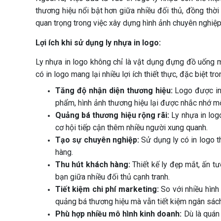
thương hiệu nổi bật hơn giữa nhiều đối thủ, đồng thờ
quan trọng trong việc xây dựng hình ảnh chuyên nghiệp 
Lợi ích khi sử dụng ly nhựa in logo:
Ly nhựa in logo không chỉ là vật dụng đựng đồ uống m
có in logo mang lại nhiều lợi ích thiết thực, đặc biệt t
Tăng độ nhận diện thương hiệu:
Logo được in 
phẩm, hình ảnh thương hiệu lại được nhắc nhớ mộ
Quảng bá thương hiệu rộng rãi:
Ly nhựa in log
cơ hội tiếp cận thêm nhiều người xung quanh.
Tạo sự chuyên nghiệp:
Sử dụng ly có in logo t
hàng.
Thu hút khách hàng:
Thiết kế ly đẹp mắt, ấn t
bạn giữa nhiều đối thủ cạnh tranh.
Tiết kiệm chi phí marketing:
So với nhiều hình 
quảng bá thương hiệu mà vẫn tiết kiệm ngân sách
Phù hợp nhiều mô hình kinh doanh:
Dù là quán 