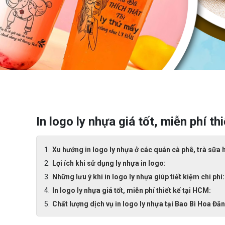
In logo ly nhựa giá tốt, miễn phí th
Xu hướng in logo ly nhựa ở các quán cà phê, trà sữa 
Lợi ích khi sử dụng ly nhựa in logo:
Những lưu ý khi in logo ly nhựa giúp tiết kiệm chi phí:
In logo ly nhựa giá tốt, miễn phí thiết kế tại HCM:
Chất lượng dịch vụ in logo ly nhựa tại Bao Bì Hoa Đă