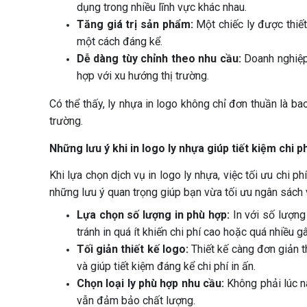
dụng trong nhiều lĩnh vực khác nhau.
Tăng giá trị sản phẩm:
Một chiếc ly được thiế
một cách đáng kể.
Dễ dàng tùy chỉnh theo nhu cầu:
Doanh nghiệp 
hợp với xu hướng thị trường.
Có thể thấy, ly nhựa in logo không chỉ đơn thuần là ba
trường.
Những lưu ý khi in logo ly nhựa giúp tiết kiệm chi ph
Khi lựa chọn dịch vụ in logo ly nhựa, việc tối ưu chi 
những lưu ý quan trọng giúp bạn vừa tối ưu ngân sác
Lựa chọn số lượng in phù hợp:
In với số lượng
tránh in quá ít khiến chi phí cao hoặc quá nhiều g
Tối giản thiết kế logo:
Thiết kế càng đơn giản th
và giúp tiết kiệm đáng kể chi phí in ấn.
Chọn loại ly phù hợp nhu cầu:
Không phải lúc nà
vẫn đảm bảo chất lượng.