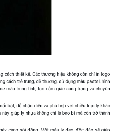
 cách thiết kế. Các thương hiệu không còn chỉ in logo
ng cách trẻ trung, dễ thương, sử dụng màu pastel, hình
 tone màu trung tính, tạo cảm giác sang trọng và chuyên
i bật, dễ nhận diện và phù hợp với nhiều loại ly khác
 này giúp ly nhựa không chỉ là bao bì mà còn trở thành
g ngày càng sôi động. Một mẫu ly đẹp, độc đáo sẽ giúp