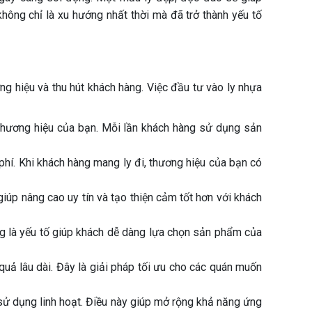
hông chỉ là xu hướng nhất thời mà đã trở thành yếu tố
g hiệu và thu hút khách hàng. Việc đầu tư vào ly nhựa
 thương hiệu của bạn. Mỗi lần khách hàng sử dụng sản
hí. Khi khách hàng mang ly đi, thương hiệu của bạn có
giúp nâng cao uy tín và tạo thiện cảm tốt hơn với khách
ng là yếu tố giúp khách dễ dàng lựa chọn sản phẩm của
quả lâu dài. Đây là giải pháp tối ưu cho các quán muốn
ể sử dụng linh hoạt. Điều này giúp mở rộng khả năng ứng