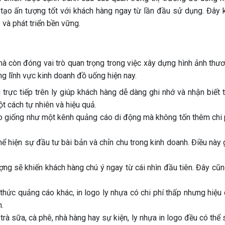
i tạo ấn tượng tốt với khách hàng ngay từ lần đầu sử dụng. Đây k
và phát triển bền vững.
à còn đóng vai trò quan trọng trong việc xây dựng hình ảnh thươn
rong lĩnh vực kinh doanh đồ uống hiện nay.
trực tiếp trên ly giúp khách hàng dễ dàng ghi nhớ và nhận biết
t cách tự nhiên và hiệu quả.
o giống như một kênh quảng cáo di động mà không tốn thêm chi p
hể hiện sự đầu tư bài bản và chỉn chu trong kinh doanh. Điều này 
ượng sẽ khiến khách hàng chú ý ngay từ cái nhìn đầu tiên. Đây cũ
thức quảng cáo khác, in logo ly nhựa có chi phí thấp nhưng hiệu 
.
trà sữa, cà phê, nhà hàng hay sự kiện, ly nhựa in logo đều có th