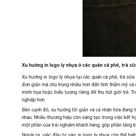
Xu hướng in logo ly nhựa ở các quán cà phê, trà sữ
Xu hướng in logo ly nhựa tại các quán cà phê, trà sữ
đơn giản mà chú trọng nhiều hơn đến tính thẩm mỹ và c
minh họa hoặc biểu tượng riêng để thu hút giới trẻ. Tr
nghiệp hơn.
Bên cạnh đó, xu hướng tối giản và cá nhân hóa đang t
nhau. Nhiều thương hiệu còn sáng tạo trong việc kết h
một phần của trải nghiệm khách hàng, góp phần tăng k
Ngoài ra, việc đầu tư vào in logo ly nhựa còn thể hi