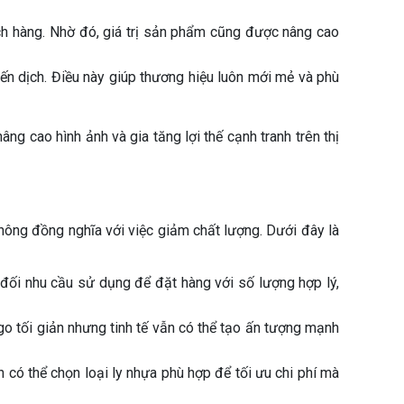
ch hàng. Nhờ đó, giá trị sản phẩm cũng được nâng cao
iến dịch. Điều này giúp thương hiệu luôn mới mẻ và phù
ng cao hình ảnh và gia tăng lợi thế cạnh tranh trên thị
 không đồng nghĩa với việc giảm chất lượng. Dưới đây là
 đối nhu cầu sử dụng để đặt hàng với số lượng hợp lý,
ogo tối giản nhưng tinh tế vẫn có thể tạo ấn tượng mạnh
có thể chọn loại ly nhựa phù hợp để tối ưu chi phí mà