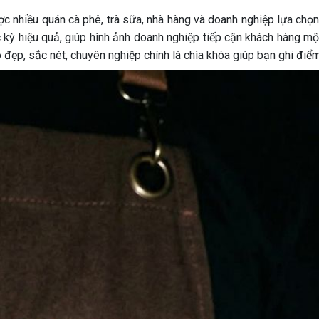
c nhiều quán cà phê, trà sữa, nhà hàng và doanh nghiệp lựa chọn
 kỳ hiệu quả, giúp hình ảnh doanh nghiệp tiếp cận khách hàng một
 đẹp, sắc nét, chuyên nghiệp chính là chìa khóa giúp bạn ghi điểm