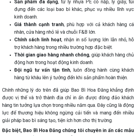
Sản phẩm đa dạng
, từ ly nhựa PE có nắp, ly giấy, túi
đựng đến các loại bao bì khác, phục vụ nhiều lĩnh vực
kinh doanh.
Giá thành cạnh tranh
, phù hợp với cả khách hàng cá
nhân, cửa hàng nhỏ lẻ và chuỗi F&B lớn.
Chính sách linh hoạt
, nhận in số lượng lớn lẫn nhỏ, hỗ
trợ khách hàng trong nhiều trường hợp đặc biệt.
Thời gian giao hàng nhanh chóng
, giúp khách hàng chủ
động hơn trong hoạt động kinh doanh.
Đội ngũ tư vấn tận tình
, luôn đồng hành cùng khách
hàng từ khâu lên ý tưởng đến khi sản phẩm hoàn thiện.
Chính những lý do trên đã giúp Bao Bì Hoa Đăng khẳng định
được vị thế và trở thành địa chỉ in ấn được đông đảo khách
hàng tin tưởng lựa chọn trong nhiều năm qua. Đây cũng là động
lực để thương hiệu không ngừng cải tiến và mang đến nhiều
giải pháp bao bì sáng tạo, tiện ích hơn cho thị trường.
Đặc biệt, Bao Bì Hoa Đăng chúng tôi chuyên in ấn các mẫu