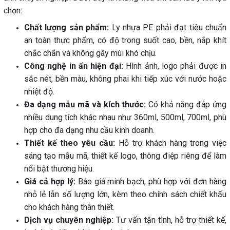
chọn:
Chất lượng sản phẩm:
Ly nhựa PE phải đạt tiêu chuẩn
an toàn thực phẩm, có độ trong suốt cao, bền, nắp khít
chắc chắn và không gây mùi khó chịu.
Công nghệ in ấn hiện đại:
Hình ảnh, logo phải được in
sắc nét, bền màu, không phai khi tiếp xúc với nước hoặc
nhiệt độ.
Đa dạng mẫu mã và kích thước:
Có khả năng đáp ứng
nhiều dung tích khác nhau như 360ml, 500ml, 700ml, phù
hợp cho đa dạng nhu cầu kinh doanh.
Thiết kế theo yêu cầu:
Hỗ trợ khách hàng trong việc
sáng tạo mẫu mã, thiết kế logo, thông điệp riêng để làm
nổi bật thương hiệu.
Giá cả hợp lý:
Báo giá minh bạch, phù hợp với đơn hàng
nhỏ lẻ lẫn số lượng lớn, kèm theo chính sách chiết khấu
cho khách hàng thân thiết.
Dịch vụ chuyên nghiệp:
Tư vấn tận tình, hỗ trợ thiết kế,