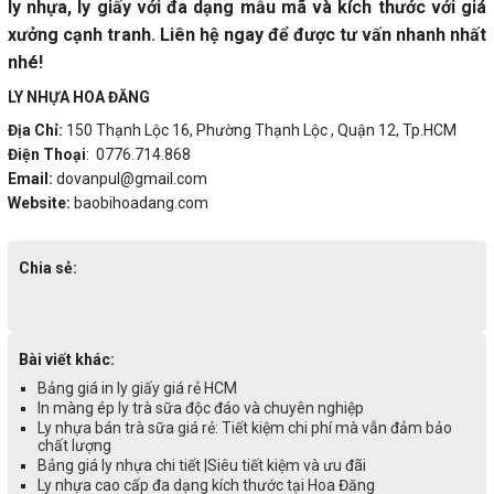
ly nhựa, ly giấy với đa dạng mẫu mã và kích thước với giá
xưởng cạnh tranh. Liên hệ ngay để được tư vấn nhanh nhất
nhé!
LY NHỰA HOA ĐĂNG
Địa Chỉ:
150 Thạnh Lộc 16, Phường Thạnh Lộc , Quận 12, Tp.HCM
Điện Thoại
: 0776.714.868
Email:
dovanpul@gmail.com
Website:
baobihoadang.com
Chia sẻ:
Bài viết khác:
Bảng giá in ly giấy giá rẻ HCM
In màng ép ly trà sữa độc đáo và chuyên nghiệp
Ly nhựa bán trà sữa giá rẻ: Tiết kiệm chi phí mà vẫn đảm bảo
chất lượng
Bảng giá ly nhựa chi tiết |Siêu tiết kiệm và ưu đãi
Ly nhựa cao cấp đa dạng kích thước tại Hoa Đăng