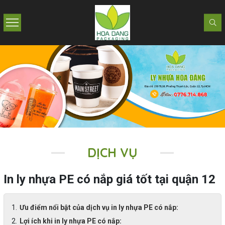
DỊCH VỤ
In ly nhựa PE có nắp giá tốt tại quận 12
Ưu điểm nổi bật của dịch vụ in ly nhựa PE có nắp:
Lợi ích khi in ly nhựa PE có nắp: