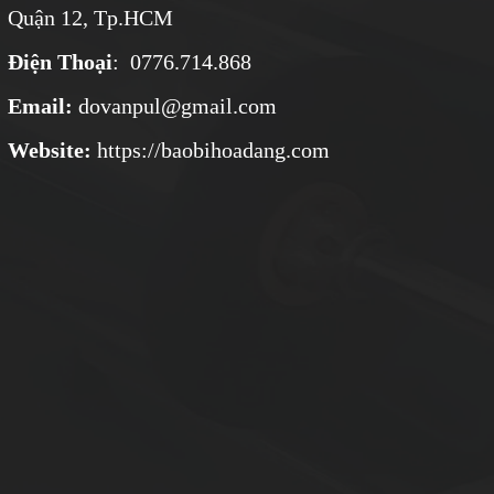
Quận 12, Tp.HCM
Điện Thoại
: 0776.714.868
Email:
dovanpul@gmail.com
Website:
https://baobihoadang.com