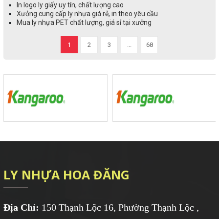
In logo ly giấy uy tín, chất lượng cao
Xưởng cung cấp ly nhựa giá rẻ, in theo yêu cầu
Mua ly nhựa PET chất lượng, giá sỉ tại xưởng
1
2
3
...
68
LY NHỰA HOA ĐĂNG
Địa Chỉ:
150 Thạnh Lộc 16, Phường Thạnh Lộc ,