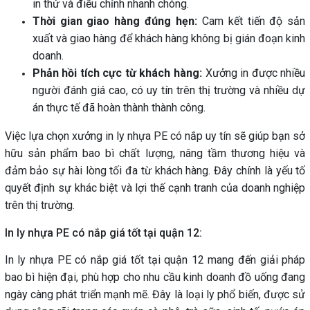
in thử và điều chỉnh nhanh chóng.
Thời gian giao hàng đúng hẹn:
Cam kết tiến độ sản
xuất và giao hàng để khách hàng không bị gián đoạn kinh
doanh.
Phản hồi tích cực từ khách hàng:
Xưởng in được nhiều
người đánh giá cao, có uy tín trên thị trường và nhiều dự
án thực tế đã hoàn thành thành công.
Việc lựa chọn xưởng in ly nhựa PE có nắp uy tín sẽ giúp bạn sở
hữu sản phẩm bao bì chất lượng, nâng tầm thương hiệu và
đảm bảo sự hài lòng tối đa từ khách hàng. Đây chính là yếu tố
quyết định sự khác biệt và lợi thế cạnh tranh của doanh nghiệp
trên thị trường.
In ly nhựa PE có nắp giá tốt tại quận 12:
In ly nhựa PE có nắp giá tốt tại quận 12 mang đến giải pháp
bao bì hiện đại, phù hợp cho nhu cầu kinh doanh đồ uống đang
ngày càng phát triển mạnh mẽ. Đây là loại ly phổ biến, được sử