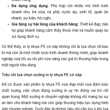
Đa dạng ứng dụng:
Phù hợp với nhiều mô hình kinh
doanh như trà sữa, cà phê, nước ép, sinh tố, quán ăn
nhanh, sự kiện, hội nghị…
Gia tăng sự hài lòng của khách hàng:
Thiết kế đẹp, tiện
lợi giúp khách hàng cảm thấy thoải mái và muốn quay lại
sử dụng dịch vụ.
Có thể thấy, in ly nhựa PE có nắp không chỉ là lựa chọn về bao
bì mà còn là một chiến lược kinh doanh thông minh, giúp doanh
nghiệp vừa tối ưu chi phí vừa nâng cao giá trị thương hiệu trong
mắt người tiêu dùng.
Tiêu chí lựa chọn xưởng in ly nhựa PE có nắp:
Để có được sản phẩm ly nhựa PE vừa đẹp mắt vừa đảm bảo
chất lượng, việc chọn đúng xưởng in uy tín đóng vai trò rất
quan trọng. Một xưởng in chuyên nghiệp không chỉ mang lại sự
an tâm cho khách hàng mà còn giúp thương hiệu tạo dựng hình
ảnh chuyên nghiệp. Dưới đây là những tiêu chí cần lưu ý khi lựa