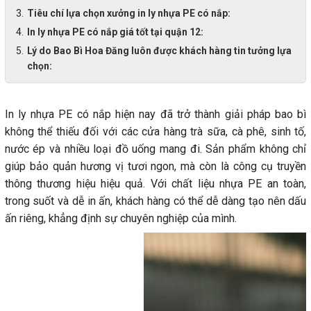
Tiêu chí lựa chọn xưởng in ly nhựa PE có nắp:
In ly nhựa PE có nắp giá tốt tại quận 12:
Lý do Bao Bì Hoa Đăng luôn được khách hàng tin tưởng lựa
chọn:
In ly nhựa PE có nắp hiện nay đã trở thành giải pháp bao bì
không thể thiếu đối với các cửa hàng trà sữa, cà phê, sinh tố,
nước ép và nhiều loại đồ uống mang đi. Sản phẩm không chỉ
giúp bảo quản hương vị tươi ngon, mà còn là công cụ truyền
thông thương hiệu hiệu quả. Với chất liệu nhựa PE an toàn,
trong suốt và dễ in ấn, khách hàng có thể dễ dàng tạo nên dấu
ấn riêng, khẳng định sự chuyên nghiệp của mình.