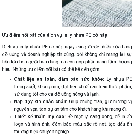
Ưu điểm nổi bật của dịch vụ in ly nhựa PE có nắp:
Dịch vụ in ly nhựa PE có nắp ngày càng được nhiều cửa hàng
đồ uống và doanh nghiệp tin dùng, bởi không chỉ mang lại sự
tiện lợi cho người tiêu dùng mà còn góp phần nâng tầm thương
hiệu. Những ưu điểm nổi bật có thể kể đến gồm:
Chất liệu an toàn, đảm bảo sức khỏe:
Ly nhựa PE
trong suốt, không mùi, đạt tiêu chuẩn an toàn thực phẩm,
sử dụng tốt cho cả đồ uống nóng và lạnh.
Nắp đậy kín chắc chắn:
Giúp chống tràn, giữ hương vị
nguyên vẹn, tạo sự an tâm cho khách hàng khi mang đi.
Thiết kế thẩm mỹ cao:
Bề mặt ly sáng bóng, dễ in ấn
logo và hình ảnh, đảm bảo màu sắc rõ nét, tạo dấu ấn
thương hiệu chuyên nghiệp.