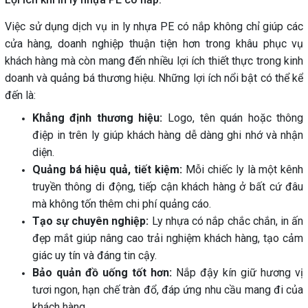
Việc sử dụng dịch vụ in ly nhựa PE có nắp không chỉ giúp các
cửa hàng, doanh nghiệp thuận tiện hơn trong khâu phục vụ
khách hàng mà còn mang đến nhiều lợi ích thiết thực trong kinh
doanh và quảng bá thương hiệu. Những lợi ích nổi bật có thể kể
đến là:
Khẳng định thương hiệu:
Logo, tên quán hoặc thông
điệp in trên ly giúp khách hàng dễ dàng ghi nhớ và nhận
diện.
Quảng bá hiệu quả, tiết kiệm:
Mỗi chiếc ly là một kênh
truyền thông di động, tiếp cận khách hàng ở bất cứ đâu
mà không tốn thêm chi phí quảng cáo.
Tạo sự chuyên nghiệp:
Ly nhựa có nắp chắc chắn, in ấn
đẹp mắt giúp nâng cao trải nghiệm khách hàng, tạo cảm
giác uy tín và đáng tin cậy.
Bảo quản đồ uống tốt hơn:
Nắp đậy kín giữ hương vị
tươi ngon, hạn chế tràn đổ, đáp ứng nhu cầu mang đi của
khách hàng.