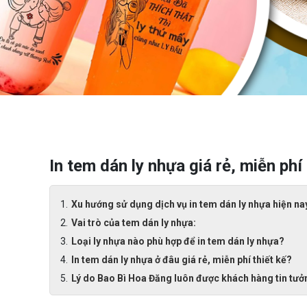
In tem dán ly nhựa giá rẻ, miễn phí 
Xu hướng sử dụng dịch vụ in tem dán ly nhựa hiện na
Vai trò của tem dán ly nhựa:
Loại ly nhựa nào phù hợp để in tem dán ly nhựa?
In tem dán ly nhựa ở đâu giá rẻ, miễn phí thiết kế?
Lý do Bao Bì Hoa Đăng luôn được khách hàng tin tưở