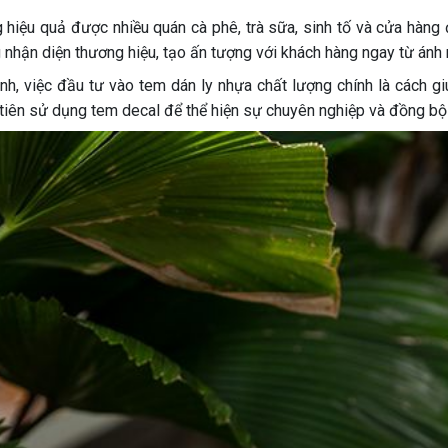
g hiệu quả được nhiều quán cà phê, trà sữa, sinh tố và cửa hàn
hận diện thương hiệu, tạo ấn tượng với khách hàng ngay từ ánh n
nh, việc đầu tư vào tem dán ly nhựa chất lượng chính là cách gi
tiên sử dụng tem decal để thể hiện sự chuyên nghiệp và đồng bộ 