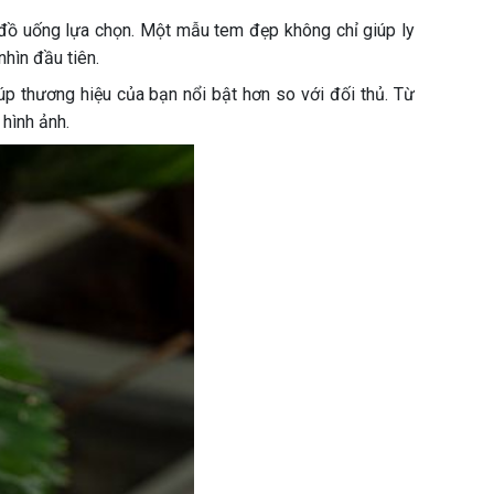
g đồ uống lựa chọn. Một mẫu tem đẹp không chỉ giúp ly
hìn đầu tiên.
úp thương hiệu của bạn nổi bật hơn so với đối thủ. Từ
hình ảnh.