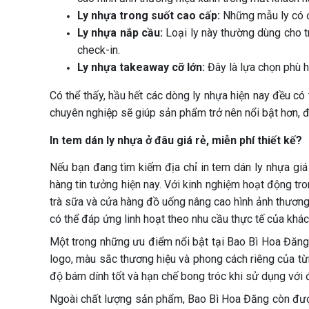
Ly nhựa trong suốt cao cấp:
Những mẫu ly có độ
Ly nhựa nắp cầu:
Loại ly này thường dùng cho t
check-in.
Ly nhựa takeaway cỡ lớn:
Đây là lựa chọn phù h
Có thể thấy, hầu hết các dòng ly nhựa hiện nay đều có
chuyên nghiệp sẽ giúp sản phẩm trở nên nổi bật hơn, đ
In tem dán ly nhựa ở đâu giá rẻ, miễn phí thiết kế?
Nếu bạn đang tìm kiếm địa chỉ in tem dán ly nhựa giá
hàng tin tưởng hiện nay. Với kinh nghiệm hoạt động tr
trà sữa và cửa hàng đồ uống nâng cao hình ảnh thương
có thể đáp ứng linh hoạt theo nhu cầu thực tế của khác
Một trong những ưu điểm nổi bật tại Bao Bì Hoa Đăng c
logo, màu sắc thương hiệu và phong cách riêng của từ
độ bám dính tốt và hạn chế bong tróc khi sử dụng với
Ngoài chất lượng sản phẩm, Bao Bì Hoa Đăng còn được 