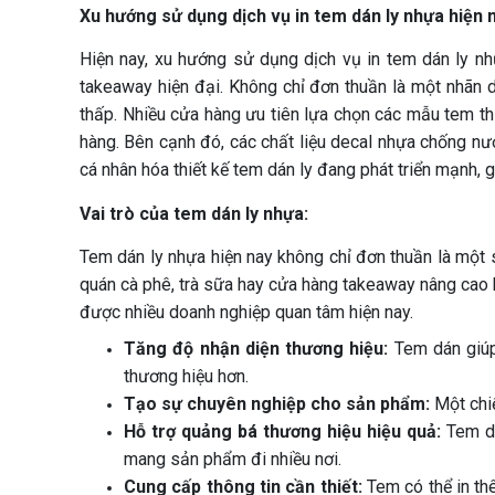
Xu hướng sử dụng dịch vụ in tem dán ly nhựa hiện 
Hiện nay, xu hướng sử dụng dịch vụ in tem dán ly nh
takeaway hiện đại. Không chỉ đơn thuần là một nhãn d
thấp. Nhiều cửa hàng ưu tiên lựa chọn các mẫu tem thi
hàng. Bên cạnh đó, các chất liệu decal nhựa chống nư
cá nhân hóa thiết kế tem dán ly đang phát triển mạnh, g
Vai trò của tem dán ly nhựa:
Tem dán ly nhựa hiện nay không chỉ đơn thuần là một 
quán cà phê, trà sữa hay cửa hàng takeaway nâng cao h
được nhiều doanh nghiệp quan tâm hiện nay.
Tăng độ nhận diện thương hiệu:
Tem dán giúp 
thương hiệu hơn.
Tạo sự chuyên nghiệp cho sản phẩm:
Một chiế
Hỗ trợ quảng bá thương hiệu hiệu quả:
Tem dá
mang sản phẩm đi nhiều nơi.
Cung cấp thông tin cần thiết:
Tem có thể in thê