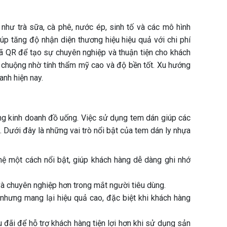
như trà sữa, cà phê, nước ép, sinh tố và các mô hình
úp tăng độ nhận diện thương hiệu hiệu quả với chi phí
 mã QR để tạo sự chuyên nghiệp và thuận tiện cho khách
a chuộng nhờ tính thẩm mỹ cao và độ bền tốt. Xu hướng
anh hiện nay.
ộng kinh doanh đồ uống. Việc sử dụng tem dán giúp các
 Dưới đây là những vai trò nổi bật của tem dán ly nhựa
 hệ một cách nổi bật, giúp khách hàng dễ dàng ghi nhớ
à chuyên nghiệp hơn trong mắt người tiêu dùng.
hưng mang lại hiệu quả cao, đặc biệt khi khách hàng
 đãi để hỗ trợ khách hàng tiện lợi hơn khi sử dụng sản