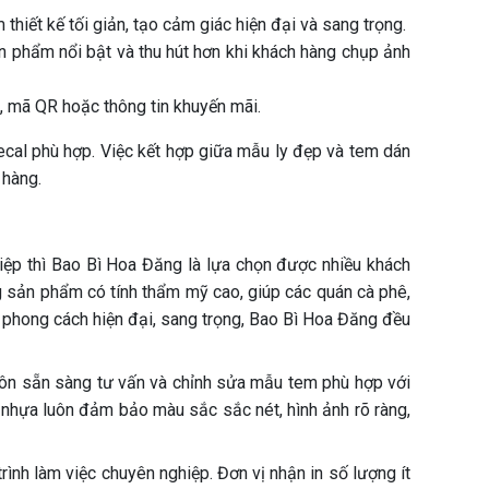
hiết kế tối giản, tạo cảm giác hiện đại và sang trọng.
n phẩm nổi bật và thu hút hơn khi khách hàng chụp ảnh
, mã QR hoặc thông tin khuyến mãi.
decal phù hợp. Việc kết hợp giữa mẫu ly đẹp và tem dán
 hàng.
hiệp thì Bao Bì Hoa Đăng là lựa chọn được nhiều khách
ng sản phẩm có tính thẩm mỹ cao, giúp các quán cà phê,
 phong cách hiện đại, sang trọng, Bao Bì Hoa Đăng đều
 luôn sẵn sàng tư vấn và chỉnh sửa mẫu tem phù hợp với
 nhựa luôn đảm bảo màu sắc sắc nét, hình ảnh rõ ràng,
nh làm việc chuyên nghiệp. Đơn vị nhận in số lượng ít