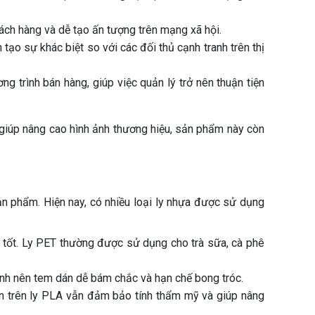
ách hàng và dễ tạo ấn tượng trên mạng xã hội.
tạo sự khác biệt so với các đối thủ cạnh tranh trên thị
 trình bán hàng, giúp việc quản lý trở nên thuận tiện
ỉ giúp nâng cao hình ảnh thương hiệu, sản phẩm này còn
ản phẩm. Hiện nay, có nhiều loại ly nhựa được sử dụng
t tốt. Ly PET thường được sử dụng cho trà sữa, cà phê
định nên tem dán dễ bám chắc và hạn chế bong tróc.
án trên ly PLA vẫn đảm bảo tính thẩm mỹ và giúp nâng