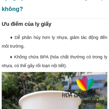
không?
Ưu điểm của ly giấy
♦ Dễ phân hủy hơn ly nhựa, giảm tác động đến
môi trường.
♦ Không chứa BPA (hóa chất thường có trong ly
nhựa, có thể gây rối loạn nội tiết).