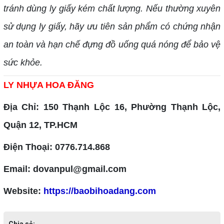
tránh dùng ly giấy kém chất lượng. Nếu thường xuyên
sử dụng ly giấy, hãy ưu tiên sản phẩm có chứng nhận
an toàn và hạn chế đựng đồ uống quá nóng để bảo vệ
sức khỏe.
LY NHỰA HOA ĐĂNG
Địa Chỉ: 150 Thạnh Lộc 16, Phường Thạnh Lộc,
Quận 12, TP.HCM
Điện Thoại: 0776.714.868
Email: dovanpul@gmail.com
Website:
https://baobihoadang.com