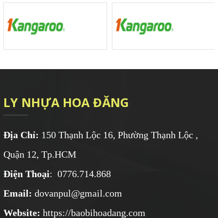
LY NHỰA HOA ĐĂNG
Địa Chỉ:
150 Thạnh Lộc 16, Phường Thạnh Lộc ,
Quận 12, Tp.HCM
Điện Thoại
: 0776.714.868
Email:
dovanpul@gmail.com
Website:
https://baobihoadang.com