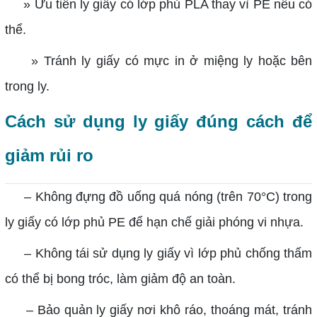
» Ưu tiên ly giấy có lớp phủ PLA thay vì PE nếu có
thể.
» Tránh ly giấy có mực in ở miệng ly hoặc bên
trong ly.
Cách sử dụng ly giấy đúng cách để
giảm rủi ro
– Không đựng đồ uống quá nóng (trên 70°C) trong
ly giấy có lớp phủ PE để hạn chế giải phóng vi nhựa.
– Không tái sử dụng ly giấy vì lớp phủ chống thấm
có thể bị bong tróc, làm giảm độ an toàn.
– Bảo quản ly giấy nơi khô ráo, thoáng mát, tránh