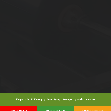
Copyright © Công ty Hoa Đăng. Design by
webideas.vn