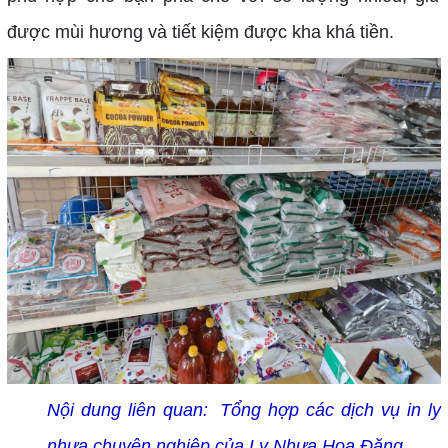
được mùi hương và tiết kiệm được kha khá tiền.
Nội dung liên quan:
Tổng hợp các dịch vụ in ly
nhựa chuyên nghiệp của Ly Nhựa Hoa Đăng