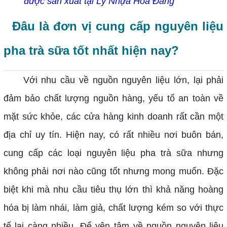
được sản xuất tại Ly Nhựa Hoa Đăng
Đâu là đơn vị cung cấp nguyên liệu
pha trà sữa tốt nhất hiện nay?
Với nhu cầu về nguồn nguyên liệu lớn, lại phải
đảm bảo chất lượng nguồn hàng, yếu tố an toàn về
mặt sức khỏe, các cửa hàng kinh doanh rất cần một
địa chỉ uy tín. Hiện nay, có rất nhiều nơi buôn bán,
cung cấp các loại nguyên liệu pha trà sữa nhưng
không phải nơi nào cũng tốt nhưng mong muốn. Đặc
biệt khi mà nhu cầu tiêu thụ lớn thì khả năng hoàng
hóa bị làm nhái, làm giả, chất lượng kém so với thực
tế lại càng nhiều. Để yên tâm về nguồn nguyên liệu