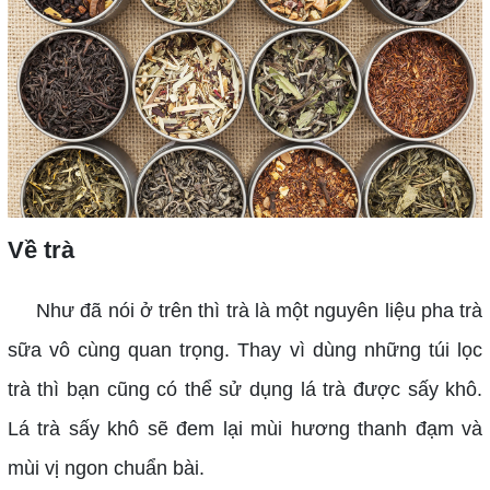
Về trà
Như đã nói ở trên thì trà là một nguyên liệu pha trà
sữa vô cùng quan trọng. Thay vì dùng những túi lọc
trà thì bạn cũng có thể sử dụng lá trà được sấy khô.
Lá trà sấy khô sẽ đem lại mùi hương thanh đạm và
mùi vị ngon chuẩn bài.