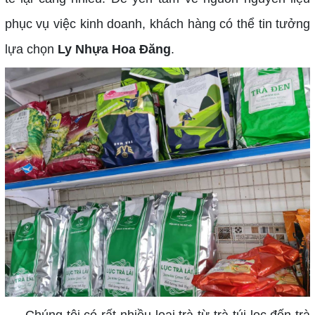
phục vụ việc kinh doanh, khách hàng có thể tin tưởng
lựa chọn
Ly Nhựa Hoa Đăng
.
Chúng tôi có rất nhiều loại trà từ trà túi lọc đến trà