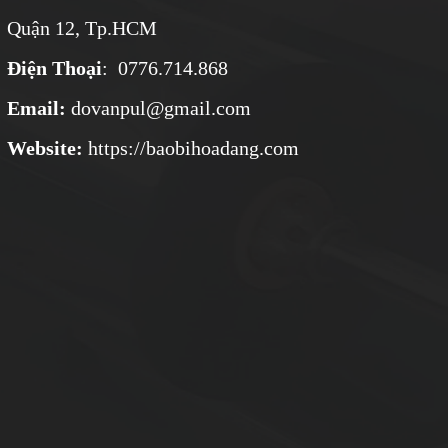
Quận 12, Tp.HCM
Điện Thoại
: 0776.714.868
Email:
dovanpul@gmail.com
Website:
https://baobihoadang.com