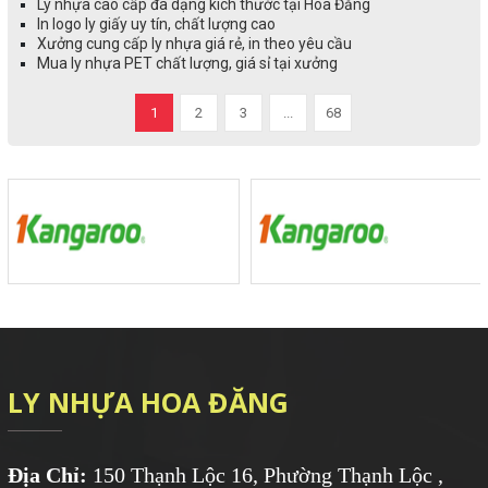
Ly nhựa cao cấp đa dạng kích thước tại Hoa Đăng
In logo ly giấy uy tín, chất lượng cao
Xưởng cung cấp ly nhựa giá rẻ, in theo yêu cầu
Mua ly nhựa PET chất lượng, giá sỉ tại xưởng
1
2
3
...
68
LY NHỰA HOA ĐĂNG
Địa Chỉ:
150 Thạnh Lộc 16, Phường Thạnh Lộc ,