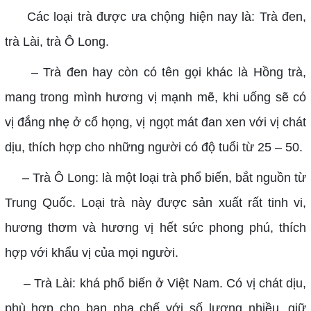
Các loại trà được ưa chộng hiện nay là: Trà đen,
trà Lài, trà Ô Long.
– Trà đen hay còn có tên gọi khác là Hồng trà,
mang trong mình hương vị mạnh mẽ, khi uống sẽ có
vị đắng nhẹ ở cổ họng, vị ngọt mát đan xen với vị chát
dịu, thích hợp cho những người có độ tuổi từ 25 – 50.
– Trà Ô Long: là một loại trà phổ biến, bắt nguồn từ
Trung Quốc. Loại trà này được sản xuất rất tinh vi,
hương thơm và hương vị hết sức phong phú, thích
hợp với khẩu vị của mọi người.
– Trà Lài: khá phổ biến ở Việt Nam. Có vị chát dịu,
phù hợp cho bạn pha chế với số lượng nhiều, giữ