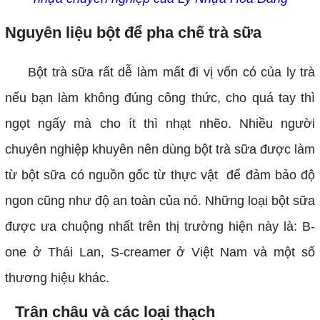
Nguyên liệu bột để pha chế trà sữa
Bột trà sữa rất dễ làm mất đi vị vốn có của ly trà
nếu bạn làm không đúng công thức, cho quá tay thì
ngọt ngấy mà cho ít thì nhạt nhẽo. Nhiều người
chuyên nghiệp khuyên nên dùng bột trà sữa được làm
từ bột sữa có nguồn gốc từ thực vật để đảm bảo độ
ngon cũng như độ an toàn của nó. Những loại bột sữa
được ưa chuộng nhất trên thị trường hiện này là: B-
one ở Thái Lan, S-creamer ở Việt Nam và một số
thương hiệu khác.
Trân châu và các loại thạch