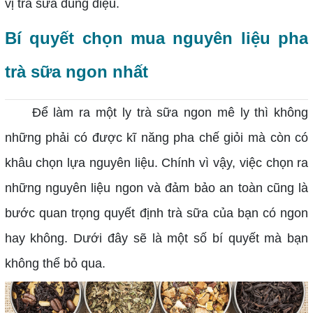
vị trà sữa đúng điệu.
Bí quyết chọn mua nguyên liệu pha
trà sữa ngon nhất
Để làm ra một ly trà sữa ngon mê ly thì không
những phải có được kĩ năng pha chế giỏi mà còn có
khâu chọn lựa nguyên liệu. Chính vì vậy, việc chọn ra
những nguyên liệu ngon và đảm bảo an toàn cũng là
bước quan trọng quyết định trà sữa của bạn có ngon
hay không. Dưới đây sẽ là một số bí quyết mà bạn
không thể bỏ qua.