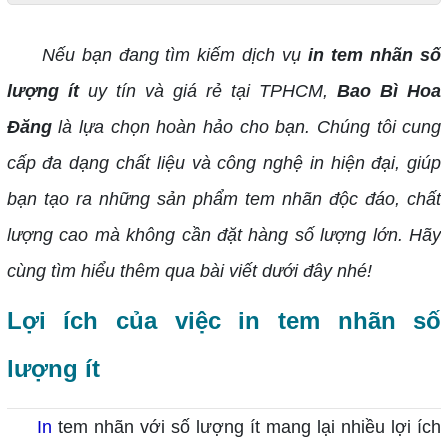
Nếu bạn đang tìm kiếm dịch vụ
in tem nhãn số
lượng ít
uy tín và giá rẻ tại TPHCM,
Bao Bì Hoa
Đăng
là lựa chọn hoàn hảo cho bạn. Chúng tôi cung
cấp đa dạng chất liệu và công nghệ in hiện đại, giúp
bạn tạo ra những sản phẩm tem nhãn độc đáo, chất
lượng cao mà không cần đặt hàng số lượng lớn. Hãy
cùng tìm hiểu thêm qua bài viết dưới đây nhé!
Lợi ích của việc in tem nhãn số
lượng ít
In
tem nhãn với số lượng ít mang lại nhiều lợi ích