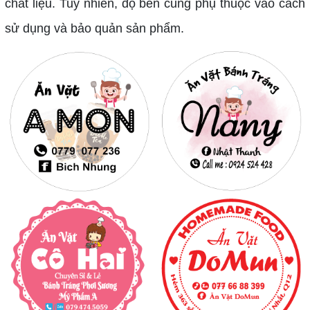
chất liệu. Tuy nhiên, độ bền cũng phụ thuộc vào cách
sử dụng và bảo quản sản phẩm.