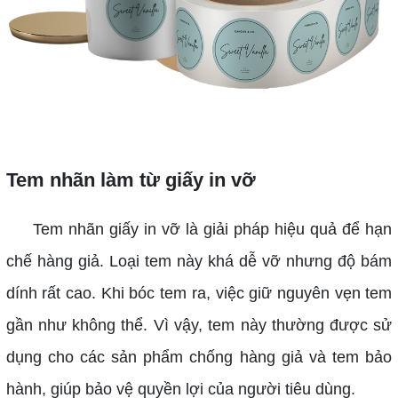
Tem nhãn làm từ giấy in vỡ
Tem nhãn giấy in vỡ là giải pháp hiệu quả để hạn
chế hàng giả. Loại tem này khá dễ vỡ nhưng độ bám
dính rất cao. Khi bóc tem ra, việc giữ nguyên vẹn tem
gần như không thể. Vì vậy, tem này thường được sử
dụng cho các sản phẩm chống hàng giả và tem bảo
hành, giúp bảo vệ quyền lợi của người tiêu dùng.