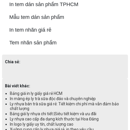
In tem dán sản phẩm TPHCM
Mẫu tem dán sản phẩm
In tem nhãn giá rẻ
Tem nhãn sản phẩm
Chia sẻ:
Bài viết khác:
Bảng giá in ly giấy giá rẻ HCM
In màng ép ly trà sữa độc đáo và chuyên nghiệp
Ly nhựa bán trà sữa giá rẻ: Tiết kiệm chi phí mà vẫn đảm bảo
chất lượng
Bảng giá ly nhựa chi tiết |Siêu tiết kiệm và ưu đãi
Ly nhựa cao cấp đa dạng kích thước tại Hoa Đăng
In logo ly giấy uy tín, chất lượng cao
Xưởng cung cấp ly nhựa giá rẻ, in theo yêu cầu