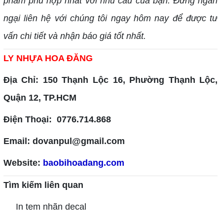
phẩm phù hợp nhất với nhu cầu của bạn. Đừng ngần
ngại liên hệ với chúng tôi ngay hôm nay để được tư
vấn chi tiết và nhận báo giá tốt nhất.
LY NHỰA HOA ĐĂNG
Địa Chỉ: 150 Thạnh Lộc 16, Phường Thạnh Lộc,
Quận 12, TP.HCM
Điện Thoại: 0776.714.868
Email: dovanpul@gmail.com
Website:
baobihoadang.com
Tìm kiếm liên quan
In tem nhãn decal