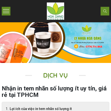
DỊCH VỤ
Nhận in tem nhãn số lượng ít uy tín, giá
rẻ tại TPHCM
Lợi ích của việc in tem nhãn số lượng ít