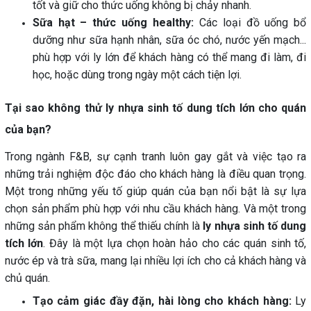
tốt và giữ cho thức uống không bị chảy nhanh.
Sữa hạt – thức uống healthy:
Các loại đồ uống bổ
dưỡng như sữa hạnh nhân, sữa óc chó, nước yến mạch...
phù hợp với ly lớn để khách hàng có thể mang đi làm, đi
học, hoặc dùng trong ngày một cách tiện lợi.
Tại sao không thử ly nhựa sinh tố dung tích lớn cho quán
của bạn?
Trong ngành F&B, sự cạnh tranh luôn gay gắt và việc tạo ra
những trải nghiệm độc đáo cho khách hàng là điều quan trọng.
Một trong những yếu tố giúp quán của bạn nổi bật là sự lựa
chọn sản phẩm phù hợp với nhu cầu khách hàng. Và một trong
những sản phẩm không thể thiếu chính là
ly nhựa sinh tố dung
tích lớn
. Đây là một lựa chọn hoàn hảo cho các quán sinh tố,
nước ép và trà sữa, mang lại nhiều lợi ích cho cả khách hàng và
chủ quán.
Tạo cảm giác đầy đặn, hài lòng cho khách hàng:
Ly