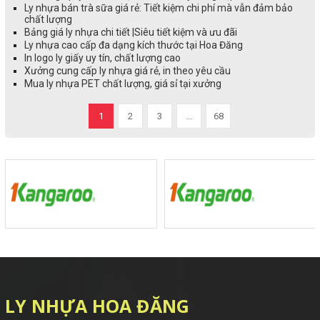
Ly nhựa bán trà sữa giá rẻ: Tiết kiệm chi phí mà vẫn đảm bảo
chất lượng
Bảng giá ly nhựa chi tiết |Siêu tiết kiệm và ưu đãi
Ly nhựa cao cấp đa dạng kích thước tại Hoa Đăng
In logo ly giấy uy tín, chất lượng cao
Xưởng cung cấp ly nhựa giá rẻ, in theo yêu cầu
Mua ly nhựa PET chất lượng, giá sỉ tại xưởng
1
2
3
...
68
LY NHỰA HOA ĐĂNG