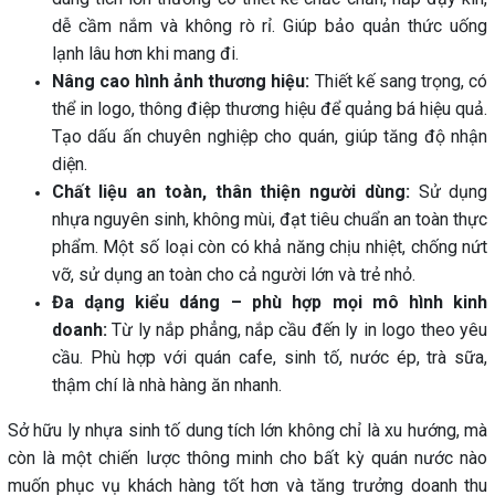
dễ cầm nắm và không rò rỉ. Giúp bảo quản thức uống
lạnh lâu hơn khi mang đi.
Nâng cao hình ảnh thương hiệu:
Thiết kế sang trọng, có
thể in logo, thông điệp thương hiệu để quảng bá hiệu quả.
Tạo dấu ấn chuyên nghiệp cho quán, giúp tăng độ nhận
diện.
Chất liệu an toàn, thân thiện người dùng:
Sử dụng
nhựa nguyên sinh, không mùi, đạt tiêu chuẩn an toàn thực
phẩm. Một số loại còn có khả năng chịu nhiệt, chống nứt
vỡ, sử dụng an toàn cho cả người lớn và trẻ nhỏ.
Đa dạng kiểu dáng – phù hợp mọi mô hình kinh
doanh:
Từ ly nắp phẳng, nắp cầu đến ly in logo theo yêu
cầu. Phù hợp với quán cafe, sinh tố, nước ép, trà sữa,
thậm chí là nhà hàng ăn nhanh.
Sở hữu ly nhựa sinh tố dung tích lớn không chỉ là xu hướng, mà
còn là một chiến lược thông minh cho bất kỳ quán nước nào
muốn phục vụ khách hàng tốt hơn và tăng trưởng doanh thu