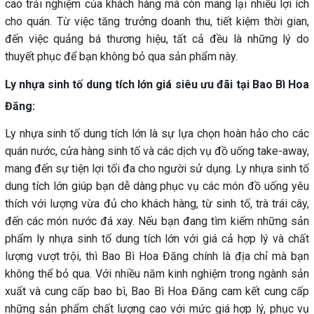
cao trải nghiệm của khách hàng mà còn mang lại nhiều lợi ích
cho quán. Từ việc tăng trưởng doanh thu, tiết kiệm thời gian,
đến việc quảng bá thương hiệu, tất cả đều là những lý do
thuyết phục để bạn không bỏ qua sản phẩm này.
Ly nhựa sinh tố dung tích lớn giá siêu ưu đãi tại Bao Bì Hoa
Đăng:
Ly nhựa sinh tố dung tích lớn là sự lựa chọn hoàn hảo cho các
quán nước, cửa hàng sinh tố và các dịch vụ đồ uống take-away,
mang đến sự tiện lợi tối đa cho người sử dụng. Ly nhựa sinh tố
dung tích lớn giúp bạn dễ dàng phục vụ các món đồ uống yêu
thích với lượng vừa đủ cho khách hàng, từ sinh tố, trà trái cây,
đến các món nước đá xay. Nếu bạn đang tìm kiếm những sản
phẩm ly nhựa sinh tố dung tích lớn với giá cả hợp lý và chất
lượng vượt trội, thì Bao Bì Hoa Đăng chính là địa chỉ mà bạn
không thể bỏ qua. Với nhiều năm kinh nghiệm trong ngành sản
xuất và cung cấp bao bì, Bao Bì Hoa Đăng cam kết cung cấp
những sản phẩm chất lượng cao với mức giá hợp lý, phục vụ