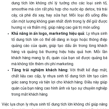
dung tích lớn không chỉ lý tưởng cho các loại sinh tố,
smoothie mà còn rất phù hợp cho nước ép detox, trà trái
cây, cà phê đá xay, hay sữa hạt. Mỗi loại đồ uống đều
cần một lượng không gian nhất định trong ly để giữ được
hương vị và thẩm mỹ, giúp nâng cao giá trị món uống.
Khả năng in ấn logo, marketing hiệu quả:
Ly nhựa sinh
tố dung tích lớn có thể dễ dàng in logo hoặc thông điệp
quảng cáo của quán, giúp tạo dấu ấn trong lòng khách
hàng và quảng bá thương hiệu hiệu quả hơn. Mỗi lần
khách hàng mang ly đi, quán của bạn sẽ được quảng bá
mà không tốn thêm chi phí marketing.
Tăng trải nghiệm khách hàng:
Với thiết kế đẹp mắt,
chất liệu cao cấp, ly nhựa sinh tố dung tích lớn tạo cảm
giác sang trọng và tiện lợi cho khách hàng. Điều này giúp
quán của bạn nâng cao hình ảnh và tạo sự chuyên nghiệp
trong mắt khách hàng.
Việc lựa chọn ly nhựa sinh tố dung tích lớn không chỉ giúp nâng