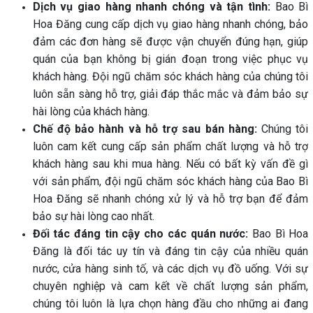
Dịch vụ giao hàng nhanh chóng và tận tình:
Bao Bì
Hoa Đăng cung cấp dịch vụ giao hàng nhanh chóng, bảo
đảm các đơn hàng sẽ được vận chuyển đúng hạn, giúp
quán của bạn không bị gián đoạn trong việc phục vụ
khách hàng. Đội ngũ chăm sóc khách hàng của chúng tôi
luôn sẵn sàng hỗ trợ, giải đáp thắc mắc và đảm bảo sự
hài lòng của khách hàng.
Chế độ bảo hành và hỗ trợ sau bán hàng:
Chúng tôi
luôn cam kết cung cấp sản phẩm chất lượng và hỗ trợ
khách hàng sau khi mua hàng. Nếu có bất kỳ vấn đề gì
với sản phẩm, đội ngũ chăm sóc khách hàng của Bao Bì
Hoa Đăng sẽ nhanh chóng xử lý và hỗ trợ bạn để đảm
bảo sự hài lòng cao nhất.
Đối tác đáng tin cậy cho các quán nước:
Bao Bì Hoa
Đăng là đối tác uy tín và đáng tin cậy của nhiều quán
nước, cửa hàng sinh tố, và các dịch vụ đồ uống. Với sự
chuyên nghiệp và cam kết về chất lượng sản phẩm,
chúng tôi luôn là lựa chọn hàng đầu cho những ai đang