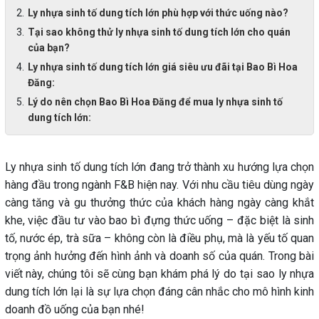
Ly nhựa sinh tố dung tích lớn phù hợp với thức uống nào?
Tại sao không thử ly nhựa sinh tố dung tích lớn cho quán
của bạn?
Ly nhựa sinh tố dung tích lớn giá siêu ưu đãi tại Bao Bì Hoa
Đăng:
Lý do nên chọn Bao Bì Hoa Đăng để mua ly nhựa sinh tố
dung tích lớn:
Ly nhựa sinh tố dung tích lớn đang trở thành xu hướng lựa chọn
hàng đầu trong ngành F&B hiện nay. Với nhu cầu tiêu dùng ngày
càng tăng và gu thưởng thức của khách hàng ngày càng khắt
khe, việc đầu tư vào bao bì đựng thức uống – đặc biệt là sinh
tố, nước ép, trà sữa – không còn là điều phụ, mà là yếu tố quan
trọng ảnh hưởng đến hình ảnh và doanh số của quán. Trong bài
viết này, chúng tôi sẽ cùng bạn khám phá lý do tại sao ly nhựa
dung tích lớn lại là sự lựa chọn đáng cân nhắc cho mô hình kinh
doanh đồ uống của bạn nhé!