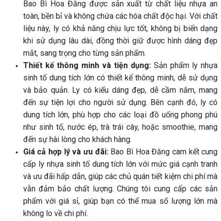
Bao Bì Hoa Đăng được sản xuất từ chất liệu nhựa an
toàn, bền bỉ và không chứa các hóa chất độc hại. Với chất
liệu này, ly có khả năng chịu lực tốt, không bị biến dạng
khi sử dụng lâu dài, đồng thời giữ được hình dáng đẹp
mắt, sang trọng cho từng sản phẩm.
Thiết kế thông minh và tiện dụng:
Sản phẩm ly nhựa
sinh tố dung tích lớn có thiết kế thông minh, dễ sử dụng
và bảo quản. Ly có kiểu dáng đẹp, dễ cầm nắm, mang
đến sự tiện lợi cho người sử dụng. Bên cạnh đó, ly có
dung tích lớn, phù hợp cho các loại đồ uống phong phú
như sinh tố, nước ép, trà trái cây, hoặc smoothie, mang
đến sự hài lòng cho khách hàng.
Giá cả hợp lý và ưu đãi:
Bao Bì Hoa Đăng cam kết cung
cấp ly nhựa sinh tố dung tích lớn với mức giá cạnh tranh
và ưu đãi hấp dẫn, giúp các chủ quán tiết kiệm chi phí mà
vẫn đảm bảo chất lượng. Chúng tôi cung cấp các sản
phẩm với giá sỉ, giúp bạn có thể mua số lượng lớn mà
không lo về chi phí.