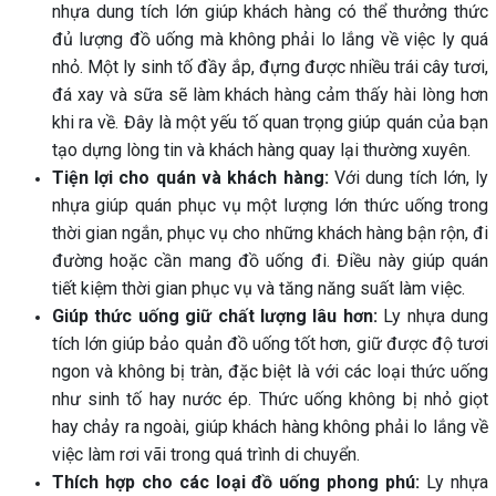
nhựa dung tích lớn giúp khách hàng có thể thưởng thức
đủ lượng đồ uống mà không phải lo lắng về việc ly quá
nhỏ. Một ly sinh tố đầy ắp, đựng được nhiều trái cây tươi,
đá xay và sữa sẽ làm khách hàng cảm thấy hài lòng hơn
khi ra về. Đây là một yếu tố quan trọng giúp quán của bạn
tạo dựng lòng tin và khách hàng quay lại thường xuyên.
Tiện lợi cho quán và khách hàng:
Với dung tích lớn, ly
nhựa giúp quán phục vụ một lượng lớn thức uống trong
thời gian ngắn, phục vụ cho những khách hàng bận rộn, đi
đường hoặc cần mang đồ uống đi. Điều này giúp quán
tiết kiệm thời gian phục vụ và tăng năng suất làm việc.
Giúp thức uống giữ chất lượng lâu hơn:
Ly nhựa dung
tích lớn giúp bảo quản đồ uống tốt hơn, giữ được độ tươi
ngon và không bị tràn, đặc biệt là với các loại thức uống
như sinh tố hay nước ép. Thức uống không bị nhỏ giọt
hay chảy ra ngoài, giúp khách hàng không phải lo lắng về
việc làm rơi vãi trong quá trình di chuyển.
Thích hợp cho các loại đồ uống phong phú:
Ly nhựa