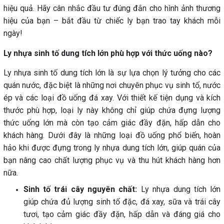
hiệu quả. Hãy cân nhắc đầu tư đúng đắn cho hình ảnh thương
hiệu của bạn – bắt đầu từ chiếc ly bạn trao tay khách mỗi
ngày!
Ly nhựa sinh tố dung tích lớn phù hợp với thức uống nào?
Ly nhựa sinh tố dung tích lớn là sự lựa chọn lý tưởng cho các
quán nước, đặc biệt là những nơi chuyên phục vụ sinh tố, nước
ép và các loại đồ uống đá xay. Với thiết kế tiện dụng và kích
thước phù hợp, loại ly này không chỉ giúp chứa đựng lượng
thức uống lớn mà còn tạo cảm giác đầy đặn, hấp dẫn cho
khách hàng. Dưới đây là những loại đồ uống phổ biến, hoàn
hảo khi được đựng trong ly nhựa dung tích lớn, giúp quán của
bạn nâng cao chất lượng phục vụ và thu hút khách hàng hơn
nữa.
Sinh tố trái cây nguyên chất:
Ly nhựa dung tích lớn
giúp chứa đủ lượng sinh tố đặc, đá xay, sữa và trái cây
tươi, tạo cảm giác đầy đặn, hấp dẫn và đáng giá cho