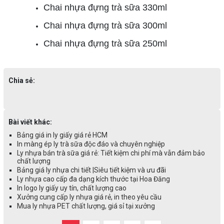
Chai nhựa đựng trà sữa 330ml
Chai nhựa đựng trà sữa 300ml
Chai nhựa đựng trà sữa 250ml
Chia sẻ:
Bài viết khác:
Bảng giá in ly giấy giá rẻ HCM
In màng ép ly trà sữa độc đáo và chuyên nghiệp
Ly nhựa bán trà sữa giá rẻ: Tiết kiệm chi phí mà vẫn đảm bảo
chất lượng
Bảng giá ly nhựa chi tiết |Siêu tiết kiệm và ưu đãi
Ly nhựa cao cấp đa dạng kích thước tại Hoa Đăng
In logo ly giấy uy tín, chất lượng cao
Xưởng cung cấp ly nhựa giá rẻ, in theo yêu cầu
Mua ly nhựa PET chất lượng, giá sỉ tại xưởng