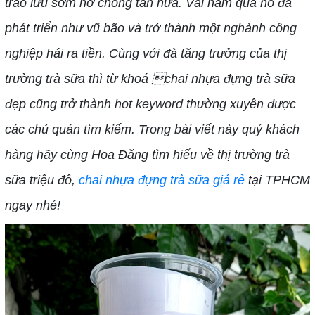
trào lưu sớm nở chóng tàn nữa. Vài năm qua nó đã
phát triển như vũ bão và trở thành một nghành công
nghiệp hái ra tiền. Cùng với đà tăng trưởng của thị
trường trà sữa thì từ khoá chai nhựa đựng trà sữa
đẹp cũng trở thành hot keyword thường xuyên được
các chủ quán tìm kiếm. Trong bài viết này quý khách
hàng hãy cùng Hoa Đăng tìm hiểu về thị trường trà
sữa triệu đô,
chai nhựa đựng trà sữa giá rẻ
tại TPHCM
ngay nhé!