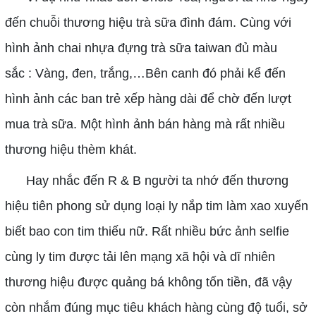
đến chuỗi thương hiệu trà sữa đình đám. Cùng với
hình ảnh chai nhựa đựng trà sữa taiwan đủ màu
sắc : Vàng, đen, trắng,…Bên canh đó phải kể đến
hình ảnh các ban trẻ xếp hàng dài để chờ đến lượt
mua trà sữa. Một hình ảnh bán hàng mà rất nhiều
thương hiệu thèm khát.
Hay nhắc đến R & B người ta nhớ đến thương
hiệu tiên phong sử dụng loại ly nắp tim làm xao xuyến
biết bao con tim thiếu nữ. Rất nhiều bức ảnh selfie
cùng ly tim được tải lên mạng xã hội và dĩ nhiên
thương hiệu được quảng bá không tốn tiền, đã vậy
còn nhắm đúng mục tiêu khách hàng cùng độ tuổi, sở