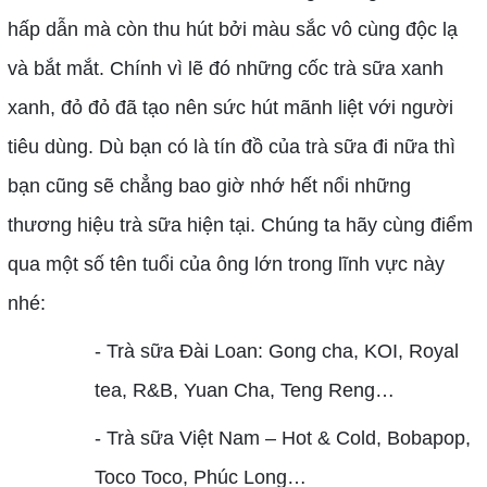
hấp dẫn mà còn thu hút bởi màu sắc vô cùng độc lạ
và bắt mắt. Chính vì lẽ đó những cốc trà sữa xanh
xanh, đỏ đỏ đã tạo nên sức hút mãnh liệt với người
tiêu dùng. Dù bạn có là tín đồ của trà sữa đi nữa thì
bạn cũng sẽ chẳng bao giờ nhớ hết nổi những
thương hiệu trà sữa hiện tại. Chúng ta hãy cùng điểm
qua một số tên tuổi của ông lớn trong lĩnh vực này
nhé:
- Trà sữa Đài Loan: Gong cha, KOI, Royal
tea, R&B, Yuan Cha, Teng Reng…
- Trà sữa Việt Nam – Hot & Cold, Bobapop,
Toco Toco, Phúc Long…