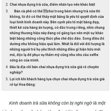
Chai nhựa đựng trà sữa, điểm nhấn tạo nên khác biệt
Bán cà phê có thể chui trong hẻm nhưng trà sữa thì
không, từ đó có thể thấy mặt bằng là yếu tố quyết định của
loại hình kinh doanh này. Bên cạnh yếu tố mặt bằng đẹp,
thiết kế cửa hàng ấn tượng, có đăc trưng riêng, nhìn chung
những thương hiệu này đang cố gắng tạo nên một sự khác
biệt bằng những công thức pha chế độc đáo. Song điều đó
dường như không hiệu quả lắm. Nhất là đối với đối tượng là
những người trẻ họ yêu thích những điều gì hiện hữu mới
mẻ, độc lạ để phục vụ thẩm mỹ cũng như nhu cầu selfie
sống ảo của mình.
Đâu là địa chỉ bán chai nhựa đựng trà sữa giá rẻ chuyên
nghiệp?
Lợi ích khi khách hàng lựa chọn chai nhựa đựng trà sữa giá
rẻ tại Hoa Đăng:
Kinh doanh trà sữa không còn bị nghi ngờ là một