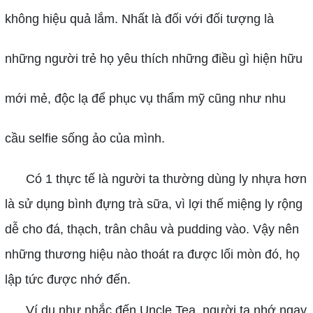
không hiệu quả lắm. Nhất là đối với đối tượng là
những người trẻ họ yêu thích những điều gì hiện hữu
mới mẻ, độc lạ để phục vụ thẩm mỹ cũng như nhu
cầu selfie sống ảo của mình.
Có 1 thực tế là người ta thường dùng ly nhựa hơn
là sử dụng bình đựng trà sữa, vì lợi thế miệng ly rộng
dễ cho đá, thạch, trân châu và pudding vào. Vậy nên
những thương hiệu nào thoát ra được lối mòn đó, họ
lập tức được nhớ đến.
Ví dụ như nhắc đến Uncle Tea, người ta nhớ ngay