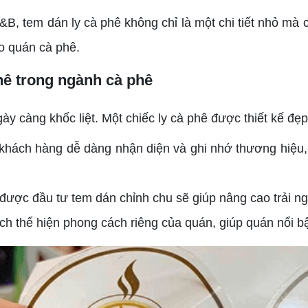
&B, tem dán ly cà phê không chỉ là một chi tiết nhỏ mà 
o quán cà phê.
hê trong ngành cà phê
ày càng khốc liệt. Một chiếc ly cà phê được thiết kế đẹ
hách hàng dễ dàng nhận diện và ghi nhớ thương hiệu, 
 được đầu tư tem dán chỉnh chu sẽ giúp nâng cao trải n
h thể hiện phong cách riêng của quán, giúp quán nổi b