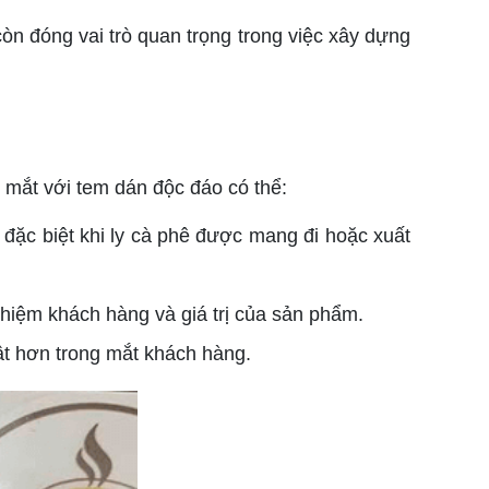
còn đóng vai trò quan trọng trong việc xây dựng
p mắt với tem dán độc đáo có thể:
đặc biệt khi ly cà phê được mang đi hoặc xuất
ghiệm khách hàng và giá trị của sản phẩm.
ật hơn trong mắt khách hàng.