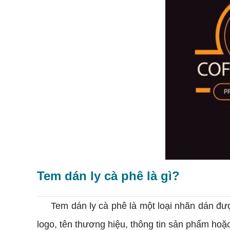
Tem dán ly cà phê là gì?
Tem dán ly cà phê là một loại nhãn dán đượ
logo, tên thương hiệu, thông tin sản phẩm hoặ