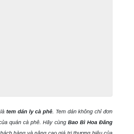
 là
tem dán ly cà phê
. Tem dán không chỉ đơn
h của quán cà phê. Hãy cùng
Bao Bì Hoa Đăng
 khách hàng và nâng cao giá trị thương hiệu của