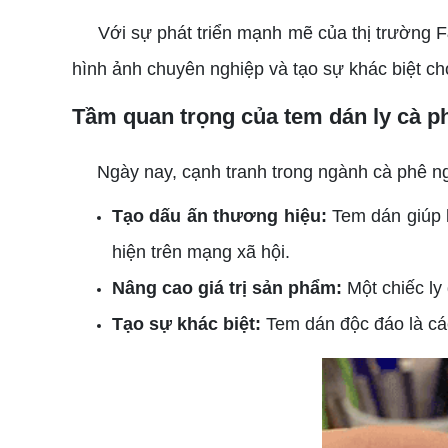
Với sự phát triển mạnh mẽ của thị trường F
hình ảnh chuyên nghiệp và tạo sự khác biệt ch
Tầm quan trọng của tem dán ly cà p
Ngày nay, cạnh tranh trong ngành cà phê ng
Tạo dấu ấn thương hiệu:
Tem dán giúp k
hiện trên mạng xã hội.
Nâng cao giá trị sản phẩm:
Một chiếc ly
Tạo sự khác biệt:
Tem dán độc đáo là các