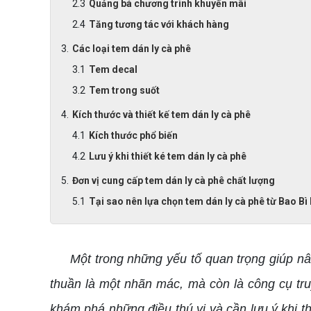
Quảng bá chương trình khuyến mãi
Tăng tương tác với khách hàng
Các loại tem dán ly cà phê
Tem decal
Tem trong suốt
Kích thước và thiết kế tem dán ly cà phê
Kích thước phổ biến
Lưu ý khi thiết ké tem dán ly cà phê
Đơn vị cung cấp tem dán ly cà phê chất lượng
Tại sao nên lựa chọn tem dán ly cà phê từ Bao B
Một trong những yếu tố quan trọng giúp nâng
thuần là một nhãn mác, mà còn là công cụ tr
khám phá những điều thú vị và cần lưu ý khi th