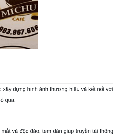
c xây dựng hình ảnh thương hiệu và kết nối với
bỏ qua.
 mắt và độc đáo, tem dán giúp truyền tải thông