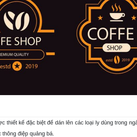
c thiết kế đặc biệt để dán lên các loại ly dùng trong n
c thông điệp quảng bá.