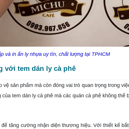
 và in ấn ly nhựa uy tín, chất lượng tại TPHCM
 với tem dán ly cà phê
o vệ sản phẩm mà còn đóng vai trò quan trọng trong việ
 của tem dán ly cà phê mà các quán cà phê không thể 
 để tăng cường nhận diện thương hiệu. Với thiết kế bắt