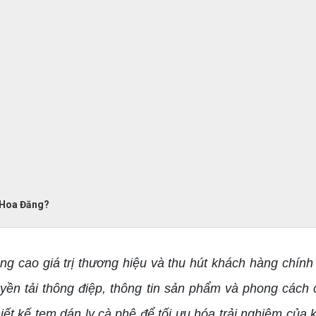
ì Hoa Đăng?
 cao giá trị thương hiệu và thu hút khách hàng chính
uyền tải thông điệp, thông tin sản phẩm và phong các
iết kế tem dán ly cà phê để tối ưu hóa trải nghiệm của