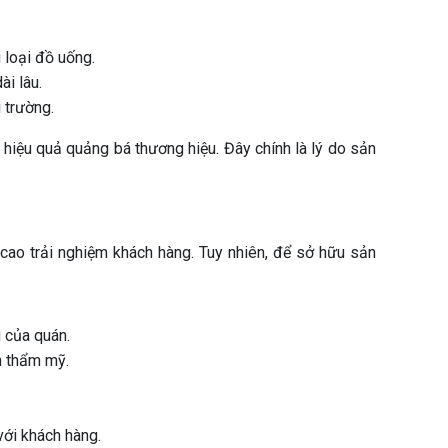
 loại đồ uống.
ài lâu.
 trường.
 hiệu quả quảng bá thương hiệu. Đây chính là lý do sản
 cao trải nghiệm khách hàng. Tuy nhiên, để sở hữu sản
 của quán.
h thẩm mỹ.
với khách hàng.