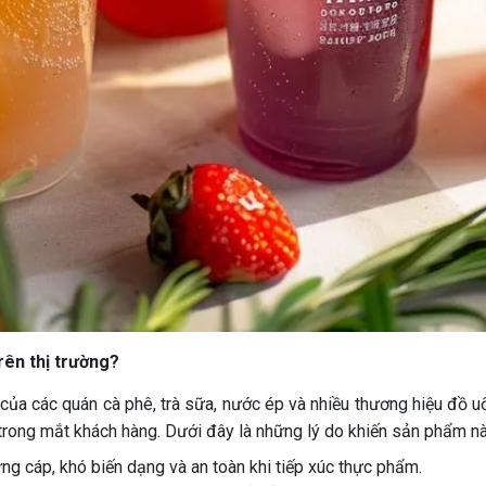
rên thị trường?
của các quán cà phê, trà sữa, nước ép và nhiều thương hiệu đồ uố
 trong mắt khách hàng. Dưới đây là những lý do khiến sản phẩm nà
ứng cáp, khó biến dạng và an toàn khi tiếp xúc thực phẩm.