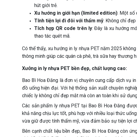
hút giới trẻ.
Xu hướng in giới hạn (limited edition)
: Một số 
Tính tiện lợi đi đôi với thẩm mỹ
: Không chỉ đẹp
Tích hợp QR code trên ly
: Đây là xu hướng mớ
thao tác quét mã.
Có thể thấy, xu hướng in ly nhựa PET năm 2025 không 
thông minh giúp các quán cà phê, trà sữa hay thương hi
Xưởng in ly nhựa PET bền đẹp, chất lượng cao:
Bao Bì Hoa Đăng là đơn vị chuyên cung cấp dịch vụ in 
đồ uống hiện đại. Với hệ thống sản xuất chuyên nghi
chiếc ly không chỉ đẹp mắt mà còn an toàn khi sử dụng
Các sản phẩm ly nhựa PET tại Bao Bì Hoa Đăng được s
khả năng chịu lực tốt, phù hợp với nhiều loại thức uố
vừa giữ được tính thẩm mỹ, vừa đảm bảo sự tiện lợi c
Bên cạnh chất liệu bền đẹp, Bao Bì Hoa Đăng còn ứng 