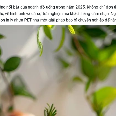
ớng nổi bật của ngành đồ uống trong năm 2025. Không chỉ đơn t
u, về hình ảnh và cả sự trải nghiệm mà khách hàng cảm nhận. Ngày
n in ly nhựa PET như một giải pháp bao bì chuyên nghiệp để nâng