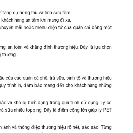
để tăng sự hứng thú và tính sưu tầm.
p khách hàng an tâm khi mang đi xa.
h khuyến mãi hoặc menu điện tử của quán chỉ bằng một
g, an toàn và khẳng định thương hiệu. Đây là lựa chọn
ị trường.
u của các quán cà phê, trà sữa, sinh tố và thương hiệu
 quy trình in, đảm bảo mang đến cho khách hàng những
c và khó bị biến dạng trong quá trình sử dụng. Ly có
rà sữa nhiều topping. Đây là điểm cộng lớn giúp ly PET
h ảnh và thông điệp thương hiệu rõ nét, sắc sảo. Từng