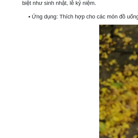
biệt như sinh nhật, lễ kỷ niệm.
• Ứng dụng: Thích hợp cho các món đồ uống ng