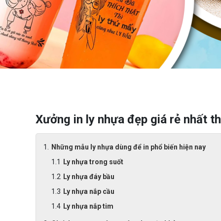
Xưởng in ly nhựa đẹp giá rẻ nhất t
Những mẫu ly nhựa dùng để in phổ biến hiện nay
Ly nhựa trong suốt
Ly nhựa đáy bầu
Ly nhựa nắp cầu
Ly nhựa nắp tim