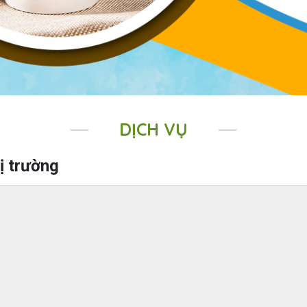
DỊCH VỤ
hị trường