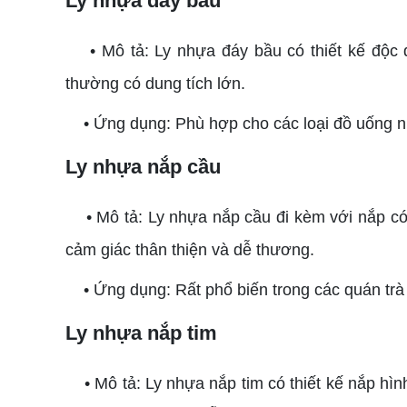
Ly nhựa đáy bầu
• Mô tả: Ly nhựa đáy bầu có thiết kế độc đ
thường có dung tích lớn.
• Ứng dụng: Phù hợp cho các loại đồ uống như
Ly nhựa nắp cầu
• Mô tả: Ly nhựa nắp cầu đi kèm với nắp có 
cảm giác thân thiện và dễ thương.
• Ứng dụng: Rất phổ biến trong các quán trà s
Ly nhựa nắp tim
• Mô tả: Ly nhựa nắp tim có thiết kế nắp hình