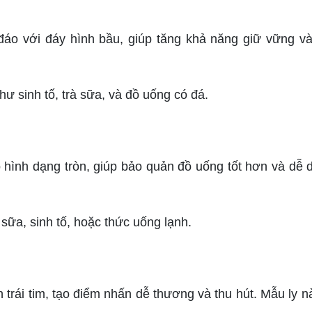
áo với đáy hình bầu, giúp tăng khả năng giữ vững và
 sinh tố, trà sữa, và đồ uống có đá.
hình dạng tròn, giúp bảo quản đồ uống tốt hơn và dễ d
ữa, sinh tố, hoặc thức uống lạnh.
 trái tim, tạo điểm nhấn dễ thương và thu hút. Mẫu ly