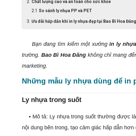
Chất lượng cao và an toàn cho sức khỏe
So sánh ly nhựa PP và PET
Ưu đãi hấp dẫn khi in ly nhựa đẹp tại Bao Bì Hoa Đăn
Bạn đang tìm kiếm một xưởng
in ly nhự
trường.
Bao Bì Hoa Đăng
không chỉ mang đến 
marketing.
Những mẫu ly nhựa dùng để in p
Ly nhựa trong suốt
• Mô tả: Ly nhựa trong suốt thường được l
nội dung bên trong, tạo cảm giác hấp dẫn hơn