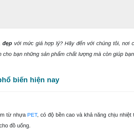
g
a đẹp
với mức giá hợp lý? Hãy đến với chúng tôi, nơi 
cho bạn những sản phẩm chất lượng mà còn giúp bạn ti
hổ biến hiện nay
àm từ nhựa
PET
, có độ bền cao và khả năng chịu nhiệt
 cho đồ uống.