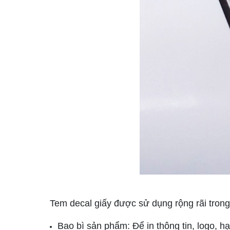
Tem decal giấy được sử dụng rộng rãi trong 
Bao bì sản phẩm: Để in thông tin, logo, 