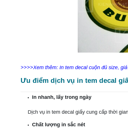
>>>>Xem thêm: In tem decal cuộn đủ size, giá 
Ưu điểm dịch vụ in tem decal gi
In nhanh, lấy trong ngày
Dịch vụ in tem decal giấy cung cấp thời gian 
Chất lượng in sắc nét