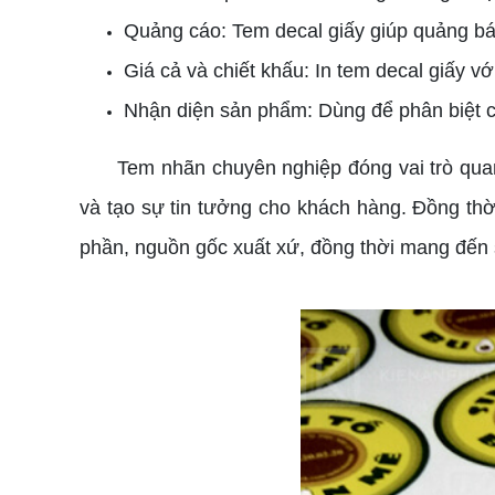
Quảng cáo: Tem decal giấy giúp quảng bá
Giá cả và chiết khấu: In tem decal giấy với
Nhận diện sản phẩm: Dùng để phân biệt c
Tem nhãn chuyên nghiệp đóng vai trò quan t
và tạo sự tin tưởng cho khách hàng. Đồng thờ
phần, nguồn gốc xuất xứ, đồng thời mang đến s