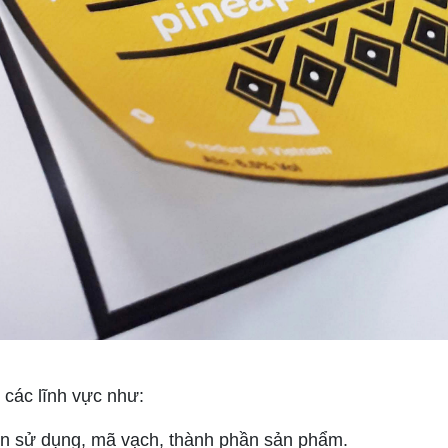
các lĩnh vực như:
hạn sử dụng, mã vạch, thành phần sản phẩm.