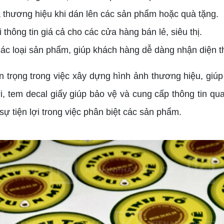
 thương hiệu khi dán lên các sản phẩm hoặc quà tặng.
 thông tin giá cả cho các cửa hàng bán lẻ, siêu thị.
ác loại sản phẩm, giúp khách hàng dễ dàng nhận diện t
rọng trong việc xây dựng hình ảnh thương hiệu, giúp 
i, tem decal giấy giúp bảo vệ và cung cấp thông tin q
ự tiện lợi trong việc phân biệt các sản phẩm.