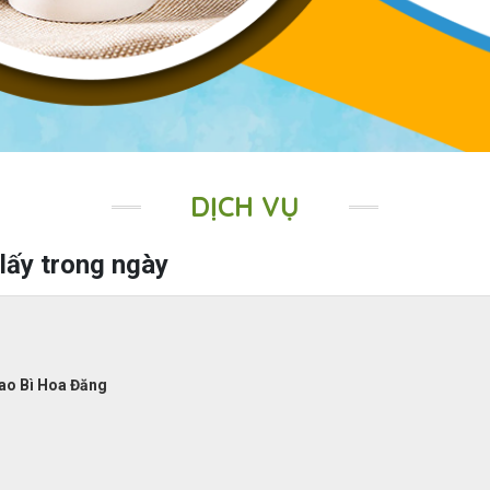
DỊCH VỤ
 lấy trong ngày
 Bao Bì Hoa Đăng