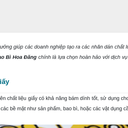
 tưởng giúp các doanh nghiệp tạo ra các nhãn dán chất
o Bì Hoa Đăng
chính là lựa chọn hoàn hảo với dịch vụ 
iấy
rên chất liệu giấy có khả năng bám dính tốt, sử dụng c
 các bề mặt như sản phẩm, bao bì, hoặc các vật dụng c