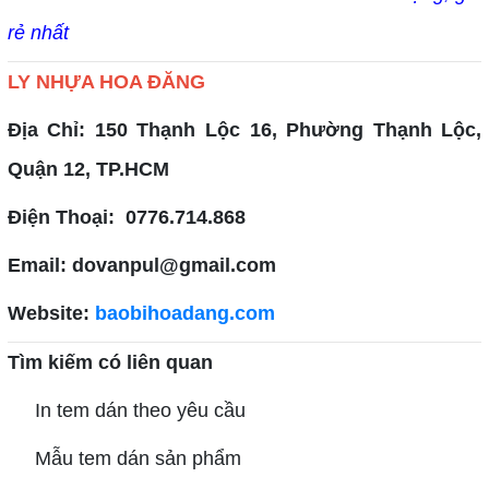
rẻ nhất
LY NHỰA HOA ĐĂNG
Địa Chỉ: 150 Thạnh Lộc 16, Phường Thạnh Lộc,
Quận 12, TP.HCM
Điện Thoại: 0776.714.868
Email: dovanpul@gmail.com
Website:
baobihoadang.com
Tìm kiếm có liên quan
In tem dán theo yêu cầu
Mẫu tem dán sản phẩm