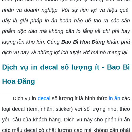
nhân và doanh nghiệp. Với sự tiện lợi và hiệu quả,
đây là giải pháp in ấn hoàn hảo để tạo ra các sản
phẩm độc đáo mà không cần lo lắng về chi phí hay
lượng tồn kho lớn. Cùng
Bao Bì Hoa Đăng
khám phá
dịch vụ này và những lợi ích tuyệt vời mà nó mang lại.
Dịch vụ in decal số lượng ít - Bao Bì
Hoa Đăng
Dịch vụ in
decal
số lượng ít là hình thức
in ấn
các
loại decal (tem, nhãn, sticker) với số lượng nhỏ, theo
yêu cầu của khách hàng. Dịch vụ này cho phép in ấn
các mẫu decal có chất lượng cao mà không cần phải