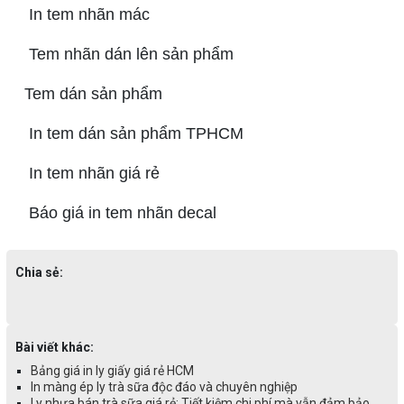
In tem nhãn mác
Tem nhãn dán lên sản phẩm
Tem dán sản phẩm
In tem dán sản phẩm TPHCM
In tem nhãn giá rẻ
Báo giá in tem nhãn decal
Chia sẻ:
Bài viết khác:
Bảng giá in ly giấy giá rẻ HCM
In màng ép ly trà sữa độc đáo và chuyên nghiệp
Ly nhựa bán trà sữa giá rẻ: Tiết kiệm chi phí mà vẫn đảm bảo