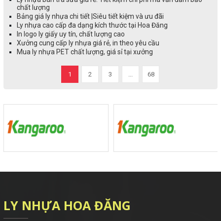
chất lượng
Bảng giá ly nhựa chi tiết |Siêu tiết kiệm và ưu đãi
Ly nhựa cao cấp đa dạng kích thước tại Hoa Đăng
In logo ly giấy uy tín, chất lượng cao
Xưởng cung cấp ly nhựa giá rẻ, in theo yêu cầu
Mua ly nhựa PET chất lượng, giá sỉ tại xưởng
1
2
3
...
68
LY NHỰA HOA ĐĂNG