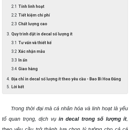
Tính linh hoạt
Tiết kiệm chi phí
Chất lượng cao
Quy trình đặt in decal số lượng ít
Tư vấn và thiết kế
Xác nhận mẫu
In ấn
Giao hàng
Địa chỉ in decal số lượng ít theo yêu cầu - Bao Bì Hoa Đăng
Lời kết
Trong thời đại mà cá nhân hóa và linh hoạt là yếu
tố quan trọng, dịch vụ
in decal trong số lượng ít
,
theo yêu cầu trở thành lựa chọn lý tưởng cho cả cá