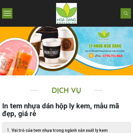
DỊCH VỤ
In tem nhựa dán hộp ly kem, mẫu mã
đẹp, giá rẻ
Vai trò của tem nhựa trong ngành sản xuất ly kem