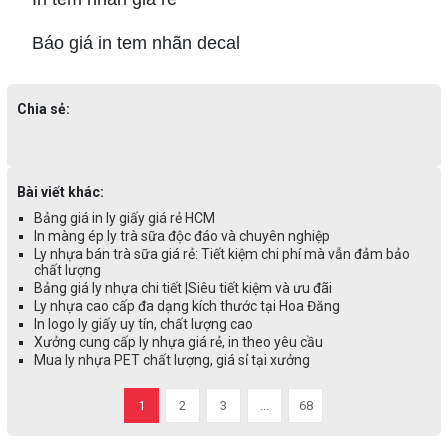
Báo giá in tem nhãn decal
Chia sẻ:
Bài viết khác:
Bảng giá in ly giấy giá rẻ HCM
In màng ép ly trà sữa độc đáo và chuyên nghiệp
Ly nhựa bán trà sữa giá rẻ: Tiết kiệm chi phí mà vẫn đảm bảo
chất lượng
Bảng giá ly nhựa chi tiết |Siêu tiết kiệm và ưu đãi
Ly nhựa cao cấp đa dạng kích thước tại Hoa Đăng
In logo ly giấy uy tín, chất lượng cao
Xưởng cung cấp ly nhựa giá rẻ, in theo yêu cầu
Mua ly nhựa PET chất lượng, giá sỉ tại xưởng
1
2
3
...
68