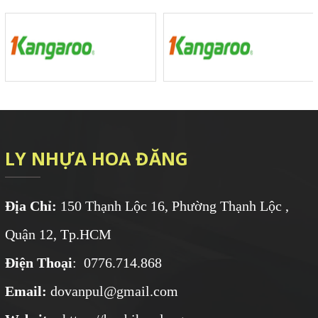
LY NHỰA HOA ĐĂNG
Địa Chỉ:
150 Thạnh Lộc 16, Phường Thạnh Lộc ,
Quận 12, Tp.HCM
Điện Thoại
: 0776.714.868
Email:
dovanpul@gmail.com