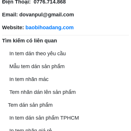
Điện Thoại: 0776.714.868
Email: dovanpul@gmail.com
Website:
baobihoadang.com
Tìm kiếm có liên quan
In tem dán theo yêu cầu
Mẫu tem dán sản phẩm
In tem nhãn mác
Tem nhãn dán lên sản phẩm
Tem dán sản phẩm
In tem dán sản phẩm TPHCM
In tem nhãn giá rẻ