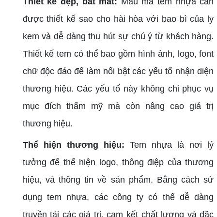
Thiết kế đẹp, bắt mắt:
Mẫu mã tem nhựa cần
được thiết kế sao cho hài hòa với bao bì của ly
kem và dễ dàng thu hút sự chú ý từ khách hàng.
Thiết kế tem có thể bao gồm hình ảnh, logo, font
chữ độc đáo để làm nổi bật các yếu tố nhận diện
thương hiệu. Các yếu tố này không chỉ phục vụ
mục đích thẩm mỹ mà còn nâng cao giá trị
thương hiệu.
Thể hiện thương hiệu:
Tem nhựa là nơi lý
tưởng để thể hiện logo, thông điệp của thương
hiệu, và thông tin về sản phẩm. Bằng cách sử
dụng tem nhựa, các công ty có thể dễ dàng
truyền tải các giá trị, cam kết chất lượng và đặc