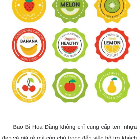
Bao Bì Hoa Đăng không chỉ cung cấp tem nhựa
đẹp và giá rẻ mà còn chú trọng đến việc hỗ trợ khách